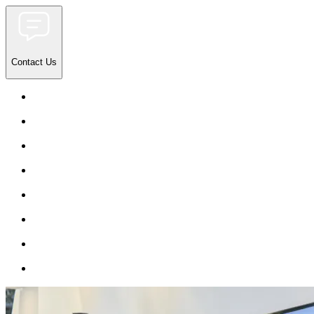
Contact Us