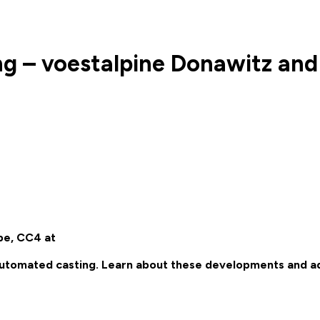
 – voestalpine Donawitz and 
ope, CC4 at
 automated casting. Learn about these developments and 