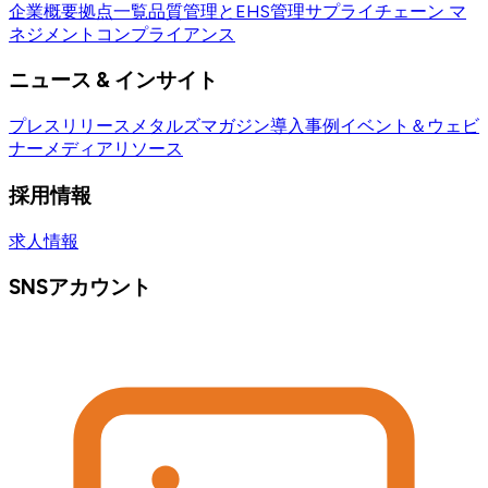
企業概要
拠点一覧
品質管理とEHS管理
サプライチェーン マ
ネジメント
コンプライアンス
ニュース & インサイト
プレスリリース
メタルズマガジン
導入事例
イベント＆ウェビ
ナー
メディアリソース
採用情報
求人情報
SNSアカウント