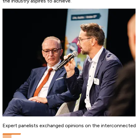
the industry aspires to achieve.
Expert panelists exchanged opinions on the interconnectedne