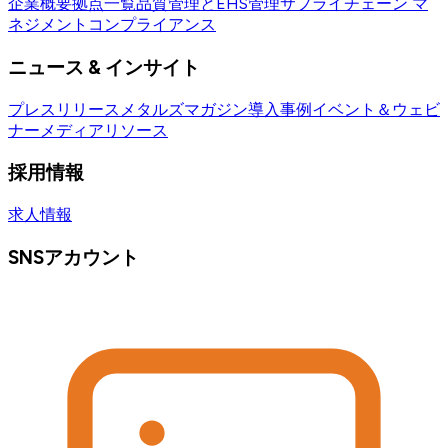
企業概要
拠点一覧
品質管理とEHS管理
サプライチェーン マ
ネジメント
コンプライアンス
ニュース & インサイト
プレスリリース
メタルズマガジン
導入事例
イベント＆ウェビ
ナー
メディアリソース
採用情報
求人情報
SNSアカウント