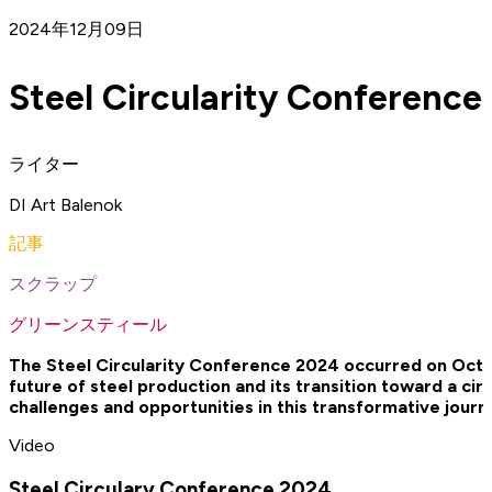
2024年12月09日
Steel Circularity Conference
ライター
DI Art Balenok
記事
スクラップ
グリーンスティール
The Steel Circularity Conference 2024 occurred on October
future of steel production and its transition toward a ci
challenges and opportunities in this transformative jour
Video
Steel Circulary Conference 2024