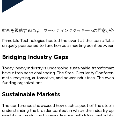
動画を視聴するには、マーケティングクッキーへの同意が必
Primetals Technologies hosted the event at the iconic Tabakfab
uniquely positioned to function as a meeting point between va
Bridging Industry Gaps
Today, heavy industry is undergoing sustainable transformat
have often been challenging. The Steel Circularity Conferenc
metal recycling, automotive, and power industries. The event
funding organizations.
Sustainable Markets
The conference showcased how each aspect of the steel indus
understanding the broader context in which the industry operate
insights on producing high-grade steel with EAFs, highlight