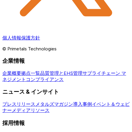
個人情報保護方針
© Primetals Technologies
企業情報
企業概要
拠点一覧
品質管理とEHS管理
サプライチェーン マ
ネジメント
コンプライアンス
ニュース & インサイト
プレスリリース
メタルズマガジン
導入事例
イベント＆ウェビ
ナー
メディアリソース
採用情報