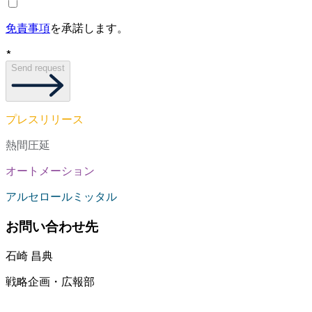
免責事項
を承諾します。
*
Send request
プレスリリース
熱間圧延
オートメーション
アルセロールミッタル
お問い合わせ先
石崎 昌典
戦略企画・広報部