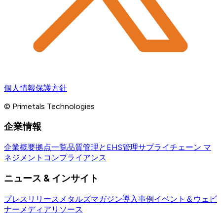
個人情報保護方針
© Primetals Technologies
企業情報
企業概要
拠点一覧
品質管理とEHS管理
サプライチェーン マ
ネジメント
コンプライアンス
ニュース & インサイト
プレスリリース
メタルズマガジン
導入事例
イベント＆ウェビ
ナー
メディアリソース