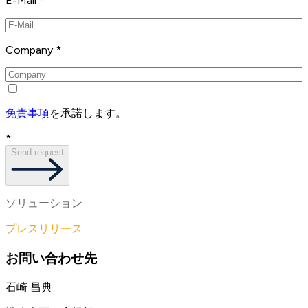
E-Mail *
Company *
免責事項
を承諾します。
*
Send request
ソリューション
プレスリリース
お問い合わせ先
石崎 昌典