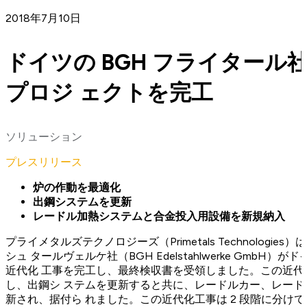
2018年7月10日
ドイツの BGH フライタール
プロジ ェクトを完工
ソリューション
プレスリリース
炉の作動を最適化
出鋼システムを更新
レードル加熱システムと合金投入用設備を新規納入
プライメタルズテクノロジーズ（Primetals Technologie
シュ タールヴェルケ社（BGH Edelstahlwerke Gmb
近代化 工事を完工し、最終検収書を受領しました。この近
し、出鋼シ ステムを更新すると共に、レードルカー、レー
新され、据付ら れました。この近代化工事は 2 段階に分けて