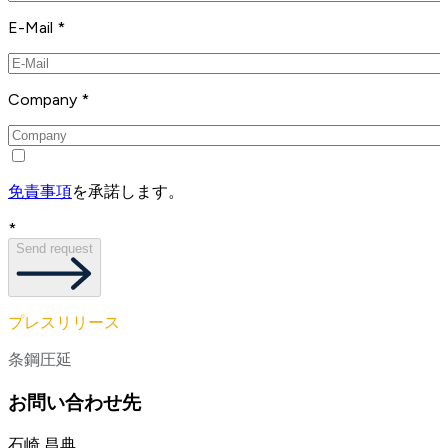
E-Mail *
Company *
免責事項
を承諾します。
*
Send request
プレスリリース
条鋼圧延
お問い合わせ先
石崎 昌典