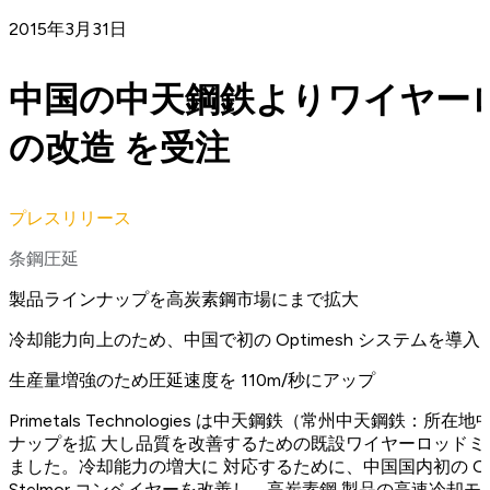
2015年3月31日
中国の中天鋼鉄よりワイヤー
の改造 を受注
プレスリリース
条鋼圧延
製品ラインナップを高炭素鋼市場にまで拡大
冷却能力向上のため、中国で初の Optimesh システムを導入
生産量増強のため圧延速度を 110m/秒にアップ
Primetals Technologies は中天鋼鉄（常州中天鋼鉄
ナップを拡 大し品質を改善するための既設ワイヤーロッド
ました。冷却能力の増大に 対応するために、中国国内初の Optim
Stelmor コンベイヤーを改善し、高炭素鋼 製品の高速冷