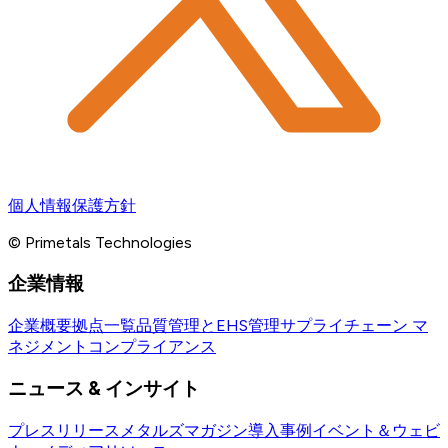
個人情報保護方針
© Primetals Technologies
企業情報
企業概要
拠点一覧
品質管理とEHS管理
サプライチェーン マ
ネジメント
コンプライアンス
ニュース & インサイト
プレスリリース
メタルズマガジン
導入事例
イベント＆ウェビ