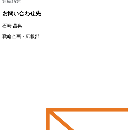
連続鋳造
お問い合わせ先
石崎 昌典
戦略企画・広報部