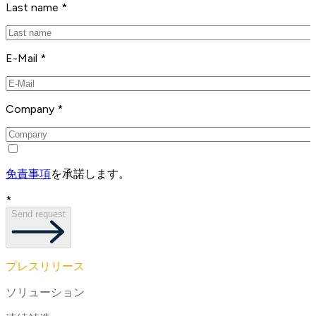
Last name *
E-Mail *
Company *
免責事項
を承諾します。
*
Send request
プレスリリース
ソリューション