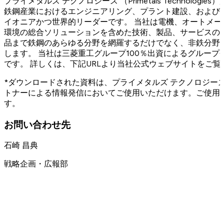
プライメタルズ テクノロジーズ （Primetals Technolog
鉄鋼産業におけるエンジニアリング、プラント建設、および
イオニアかつ世界的リーダーです。 当社は電機、オートメ
環境の総合ソリューションを含めた技術、製品、サービスの
品まで鉄鋼のあらゆる分野を網羅するだけでなく、非鉄分野
します。 当社は三菱重工グループ100％出資によるグループ会
です。 詳しくは、下記URLより当社公式ウェブサイトをご覧
*ダウンロードされた資料は、プライメタルズ テクノロジー
トナーによる情報発信においてご使用いただけます。ご使用
す。
お問い合わせ先
石崎 昌典
戦略企画・広報部