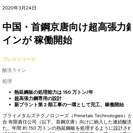
2020年3月24日
中国・首鋼京唐向け超高張力
インが 稼働開始
プレスリリース
酸洗ライン
処理
熱延鋼板の処理能力は 150 万トン/年
超高張力鋼専用の設計
新プラント第 2 期工事の一環として完工、稼働開始
プライメタルズテクノロジーズ（Primetals Technolog
合 有限責任公司（以下、首鋼京唐）向けに納入した連続酸洗
た。年間 約 150 万トンの熱延鋼板を処理するように設計