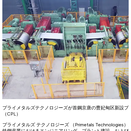
プライメタルズテクノロジーズが首鋼京唐の曹妃甸区新設プ
（CPL）
プライメタルズ テクノロジーズ （Primetals Technolog
鉄鋼産業におけるエンジニアリング、プラント建設、および