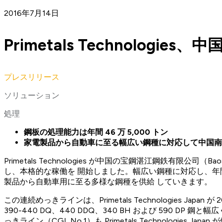
2016年7月14日
Primetals Technolo
プレスリリース
ソリューション
処理
鋼板の処理能力は年間 46 万 5,000 トン
家電製品から自動車に至る幅広い鋼種に対応して中国南
Primetals Technologies が中国の宝鋼湛江鋼鉄有限公司（Bao
し、本格的な稼働を 開始しました。幅広い鋼種に対応し、年間 
製品から自動車用に至る多様な鋼種を供給 していきます。
この連続めっきラインは、Primetals Technologies Ja
390-440 DQ、440 DDQ、340 BH および 590 DP 
っきライン（CGL No.1）も Primetals Technologie