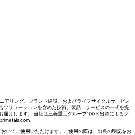
けるエンジニアリング、プラント建設、およびライフサイクルサービス
合ソリューションを含めた技術、製品、サービスの一式を提
届けします。 当社は三菱重工グループ100％出資によるグ
rimetals.com.
においてご使用いただけます。ご使用の際は、出典の明記をお