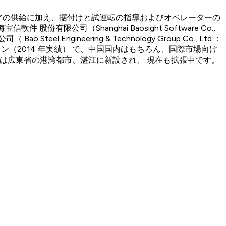
ソフトウェアの供給に加え、据付けと試運転の指導およびオペレーターの
份有限公司（Shanghai Baosight Software Co.,
gineering & Technology Group Co., Ltd.：
ン（2014 年実績） で、中国国内はもちろん、国際市場向け
工場は広東省の港湾都市、湛江に新設され、 現在も拡張中です。