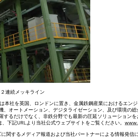
鋼鉄の第２連続メッキライン
ologies）, は本社を英国、ロンドンに置き、金属鉄鋼産業にお
電機、オートメーション、デジタライゼーション、及び環境の総
羅するだけでなく、非鉄分野でも最新の圧延ソリューションをお
くは、下記URLより当社公式ウェブサイトをご覧ください。
www.p
ーズに関するメディア報道および当社パートナーによる情報発信