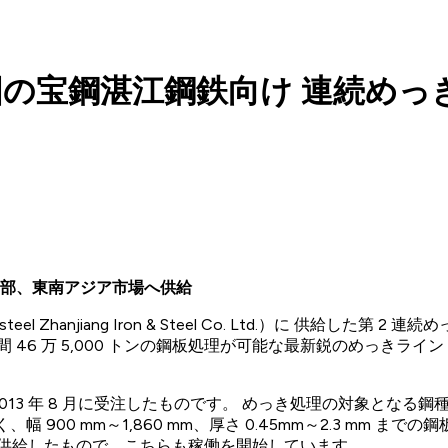
gies、中国の宝鋼湛江鋼鉄向け 連
部、東南アジア市場へ供給
steel Zhanjiang Iron & Steel Co. Ltd.）に 供
46 万 5,000 トンの鋼板処理が可能な最新鋭のめっきラ
pan が 2013 年 8 月に受注したものです。 めっき処理の対象となる
鋼と幅広く、幅 900 mm～1,860 mm、厚さ 0.45mm～2.3 
s Japan が供給したもので、こちらも稼働を開始しています。