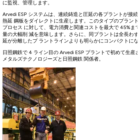
に監視、管理します。
Arvedi ESP システムは、連続鋳造と圧延の各プラントが
熱延 鋼板をダイレクトに生産します。このタイプのプラン
プロセス に対して、電力消費と関連コストを最大で 45%ま
量の大幅削 減を意味します。さらに、同プラントは全長わずか
延が分離したプ ラントラインよりも明らかにコンパクトにな
日照鋼鉄で 4 ライン目の Arvedi ESP プラントで初めて
メタルズテクノロジーズと日照鋼鉄 関係者。