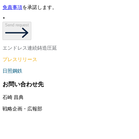
免責事項
を承諾します。
*
Send request
エンドレス連続鋳造圧延
プレスリリース
日照鋼鉄
お問い合わせ先
石崎 昌典
戦略企画・広報部