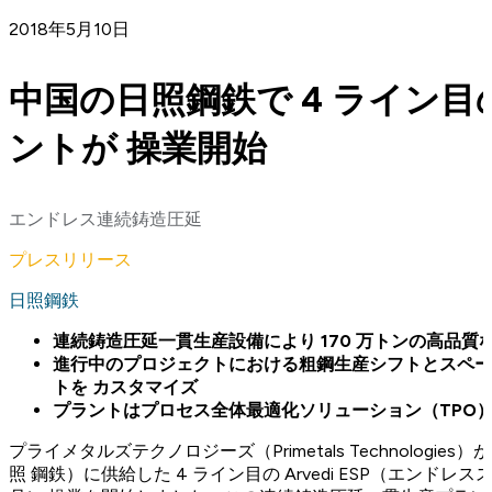
2018年5月10日
中国の日照鋼鉄で 4 ライン目の A
ントが 操業開始
エンドレス連続鋳造圧延
プレスリリース
日照鋼鉄
連続鋳造圧延一貫生産設備により 170 万トンの高品質
進行中のプロジェクトにおける粗鋼生産シフトとスペース減少
トを カスタマイズ
プラントはプロセス全体最適化ソリューション（TPO）および 
プライメタルズテクノロジーズ（Primetals Technolog
照 鋼鉄）に供給した 4 ライン目の Arvedi ESP（エンドレ