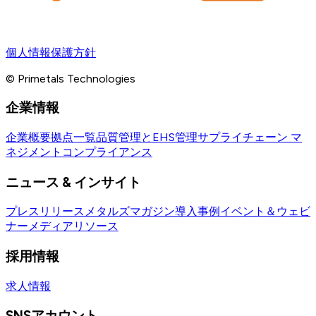
個人情報保護方針
© Primetals Technologies
企業情報
企業概要
拠点一覧
品質管理とEHS管理
サプライチェーン マ
ネジメント
コンプライアンス
ニュース & インサイト
プレスリリース
メタルズマガジン
導入事例
イベント＆ウェビ
ナー
メディアリソース
採用情報
求人情報
SNSアカウント