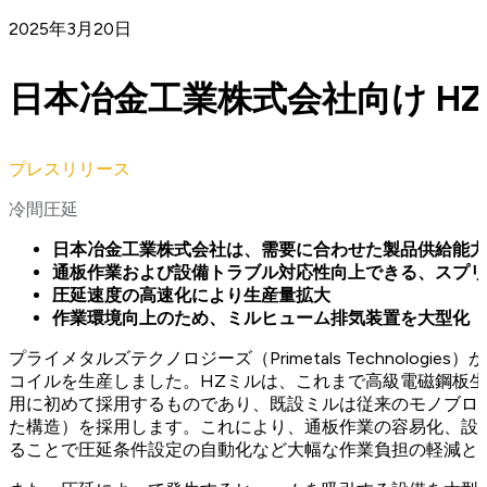
2025年3月20日
日本冶金工業株式会社向け H
プレスリリース
冷間圧延
日本冶金工業株式会社は、需要に合わせた製品供給能力
通板作業および設備トラブル対応性向上できる、スプリ
圧延速度の高速化により生産量拡大
作業環境向上のため、ミルヒューム排気装置を大型化
プライメタルズテクノロジーズ（Primetals Technolo
コイルを生産しました。HZミルは、これまで高級電磁鋼板
用に初めて採用するものであり、既設ミルは従来のモノブロ
た構造）を採用します。これにより、通板作業の容易化、設
ることで圧延条件設定の自動化など大幅な作業負担の軽減と