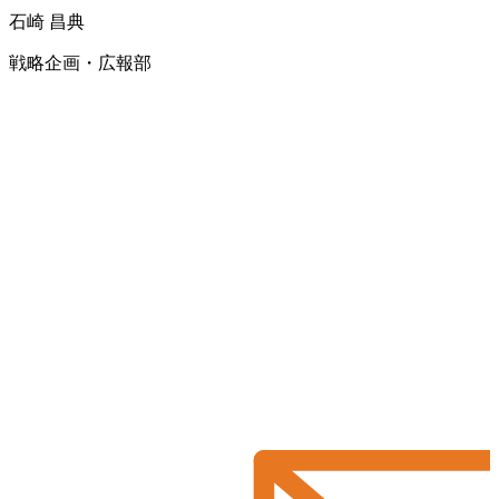
石崎 昌典
戦略企画・広報部