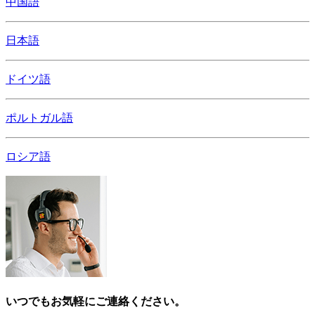
中国語
日本語
ドイツ語
ポルトガル語
ロシア語
いつでもお気軽にご連絡ください。