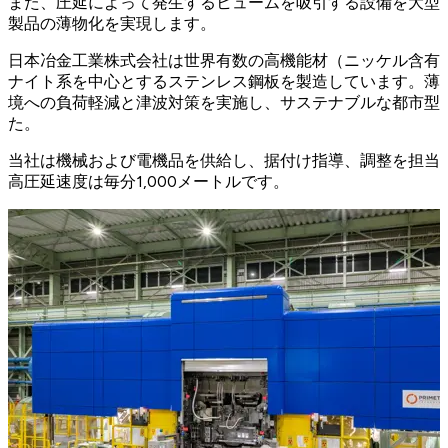
また、圧延によって発生するヒュームを吸引する設備を大型
製品の薄物化を実現します。
日本冶金工業株式会社は世界有数の高機能材（ニッケル含有
ナイト系を中心とするステンレス鋼板を製造しています。薄
境への負荷軽減と津波対策を実施し、サステナブルな都市型
た。
当社は機械および電機品を供給し、据付け指導、調整を担当しま
高圧延速度は毎分1,000メートルです。