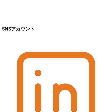
SNSアカウント