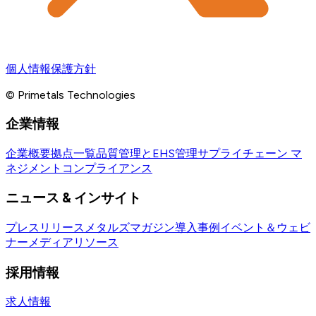
個人情報保護方針
© Primetals Technologies
企業情報
企業概要
拠点一覧
品質管理とEHS管理
サプライチェーン マ
ネジメント
コンプライアンス
ニュース & インサイト
プレスリリース
メタルズマガジン
導入事例
イベント＆ウェビ
ナー
メディアリソース
採用情報
求人情報