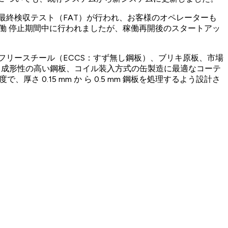
最終検収テスト（FAT）が行われ、お客様のオペレーターも
稼働 停止期間中に行われましたが、稼働再開後のスタートアッ
フリースチール（ECCS：すず無し鋼板）、ブリキ原板、市場
度で 成形性の高い鋼板、コイル装入方式の缶製造に最適なコーテ
さ 0.15 mm か ら 0.5 mm 鋼板を処理するよう設計さ