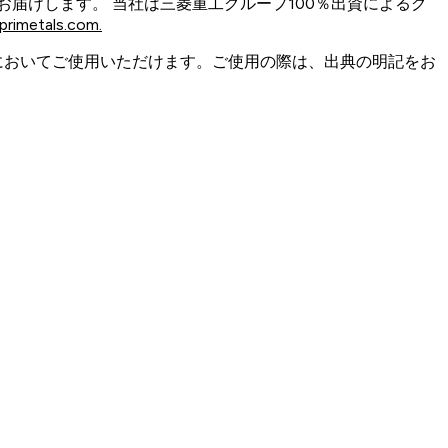
届けします。 当社は三菱重工グループ100％出資によるグ
rimetals.com.
においてご使用いただけます。ご使用の際は、出典の明記をお