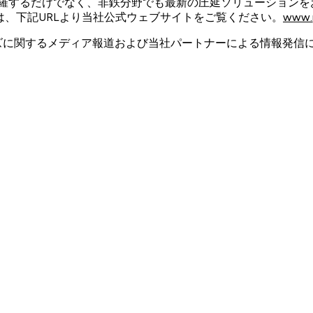
羅するだけでなく、非鉄分野でも最新の圧延ソリューションをお
くは、下記URLより当社公式ウェブサイトをご覧ください。
www.p
ーズに関するメディア報道および当社パートナーによる情報発信