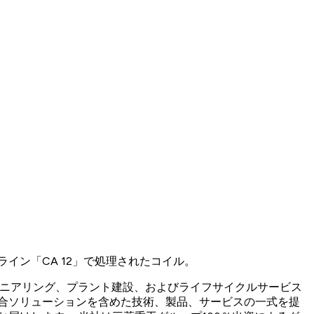
イン「CA 12」で処理されたコイル。
けるエンジニアリング、プラント建設、およびライフサイクルサービス
合ソリューションを含めた技術、製品、サービスの一式を提