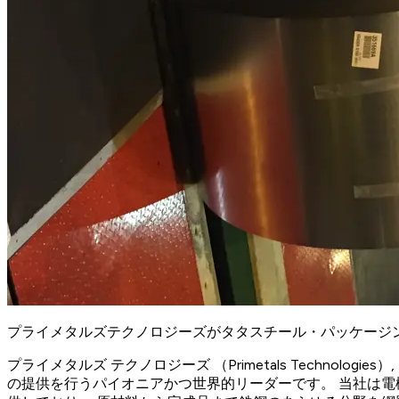
プライメタルズテクノロジーズがタタスチール・パッケージン
プライメタルズ テクノロジーズ （Primetals Techn
の提供を行うパイオニアかつ世界的リーダーです。 当社は