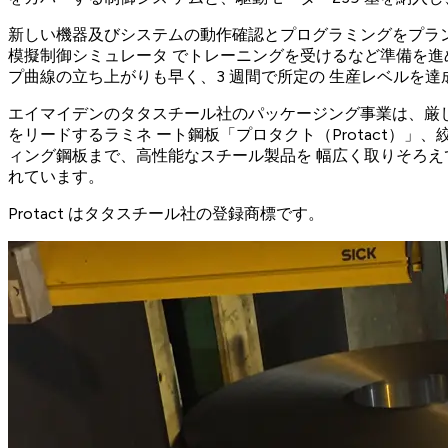
新しい機器及びシステムの動作確認とプログラミングをプラン
模擬制御シミュレータ でトレーニングを受けるなど準備を進
プ曲線の立ち上がりも早く、3 週間で所定の 生産レベルを達
エイマイデンのタタスチール社のパッケージング事業は、厳し
をリードするラミネ ート鋼板「プロタクト（Protact）
ィング鋼板まで、高性能なスチール製品を 幅広く取りそろえています
れています。
Protact はタタスチール社の登録商標です。