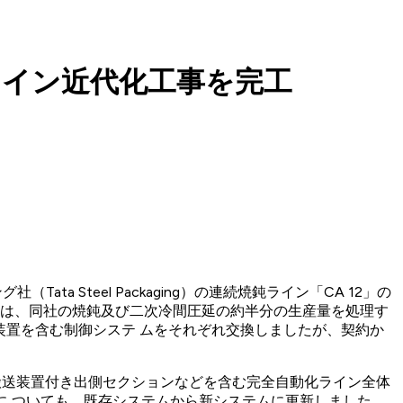
ライン近代化工事を完工
ata Steel Packaging）の連続焼鈍ライン「CA 12」の
 は、同社の焼鈍及び二次冷間圧延の約半分の生産量を処理す
動装置を含む制御システ ムをそれぞれ交換しましたが、契約か
ト搬送装置付き出側セクションなどを含む完全自動化ライン全体
ムに ついても、既存システムから新システムに更新しました。