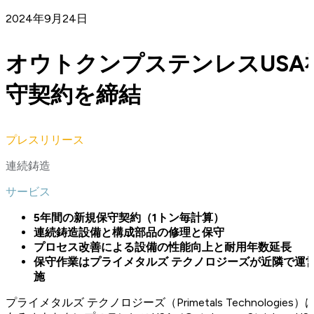
2024年9月24日
オウトクンプステンレスUSA
守契約を締結
プレスリリース
連続鋳造
サービス
5年間の新規保守契約（1トン毎計算）
連続鋳造設備と構成部品の修理と保守
プロセス改善による設備の性能向上と耐用年数延長
保守作業はプライメタルズ テクノロジーズが近隣で運営
施
プライメタルズ テクノロジーズ（Primetals Technolog