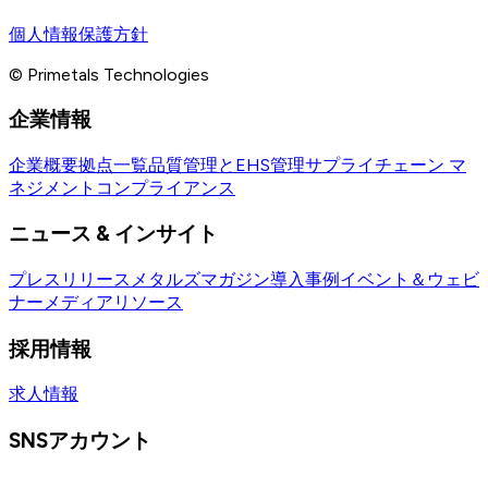
個人情報保護方針
© Primetals Technologies
企業情報
企業概要
拠点一覧
品質管理とEHS管理
サプライチェーン マ
ネジメント
コンプライアンス
ニュース & インサイト
プレスリリース
メタルズマガジン
導入事例
イベント＆ウェビ
ナー
メディアリソース
採用情報
求人情報
SNSアカウント