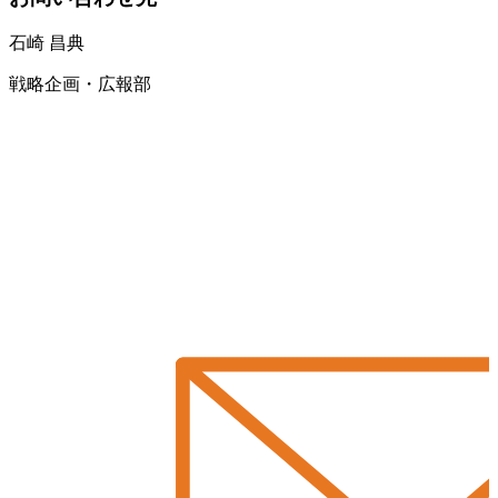
石崎 昌典
戦略企画・広報部