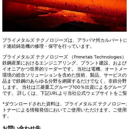
プライメタルズ テクノロジーズは、アラバマ州カルバート
ド連続鋳造機の修理・保守を行っています。
プライメタルズ テクノロジーズ （Primetals Technolog
鉄鋼産業におけるエンジニアリング、プラント建設、および
イオニアかつ世界的リーダーです。 当社は電機、オートメ
環境の総合ソリューションを含めた技術、製品、サービスの
品まで鉄鋼のあらゆる分野を網羅するだけでなく、非鉄分野
します。 当社は三菱重工グループ100％出資によるグループ会
です。 詳しくは、下記URLより当社公式ウェブサイトをご覧
*ダウンロードされた資料は、プライメタルズ テクノロジー
トナーによる情報発信においてご使用いただけます。ご使用
す。
お問い合わせ先