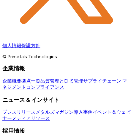
個人情報保護方針
© Primetals Technologies
企業情報
企業概要
拠点一覧
品質管理とEHS管理
サプライチェーン マ
ネジメント
コンプライアンス
ニュース & インサイト
プレスリリース
メタルズマガジン
導入事例
イベント＆ウェビ
ナー
メディアリソース
採用情報