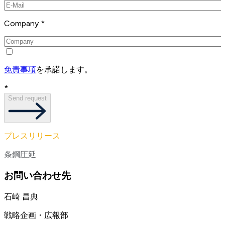
Company *
免責事項
を承諾します。
*
Send request
プレスリリース
条鋼圧延
お問い合わせ先
石崎 昌典
戦略企画・広報部