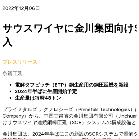
2022年12月06日
サウスワイヤに金川集団向けS
入
プレスリリース
条鋼圧延
電解タフピッチ（ETP）銅生産用の銅圧延機を新設
2024年半ばに生産開始予定
生産量は毎時48トン
プライメタルズ テクノロジーズ（Primetals Technologies
Company）から、中国甘粛省の金川集団有限公司（Jinchuan G
けサウスワイヤ連続銅棒圧延（SCR）システムの構成設備と
金川集団は、2024年半ばにこの新設のSCRシステムで電解