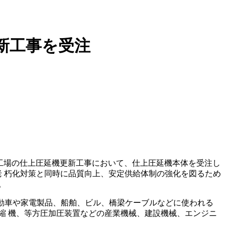
新工事を受注
鉄所厚板工場の仕上圧延機更新工事において、仕上圧延機本体を受注し
機の老 朽化対策と同時に品質向上、安定供給体制の強化を図るため
。
自動車や家電製品、船舶、ビル、橋梁ケーブルなどに使われる
縮 機、等方圧加圧装置などの産業機械、建設機械、エンジニ