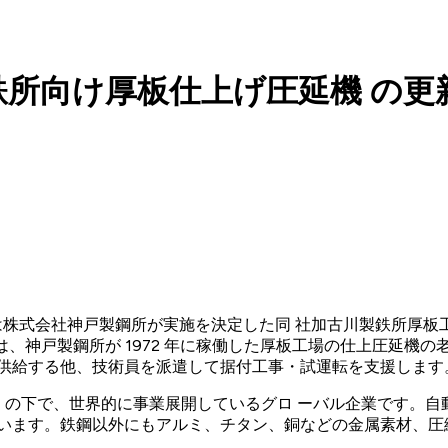
所向け厚板仕上げ圧延機 の更
ologies）は株式会社神戸製鋼所が実施を決定した同 社加古川製
事は、神戸製鋼所が 1972 年に稼働した厚板工場の仕上圧延
を供給する他、技術員を派遣して据付工事・試運転を支援します
O」の下で、世界的に事業展開しているグロ ーバル企業です。
います。鉄鋼以外にもアルミ、チタン、銅などの金属素材、圧