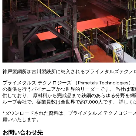
神戸製鋼所加古川製鉄所に納入されるプライメタルズテクノ
プライメタルズ テクノロジーズ （Primetals Techn
の提供を行うパイオニアかつ世界的リーダーです。 当社は
供しており、 原材料から完成品まで鉄鋼のあらゆる分野を網
ループ会社で、従業員数は全世界で約7,000人です。 詳し
*ダウンロードされた資料は、プライメタルズ テクノロジ
願いいたします。
お問い合わせ先