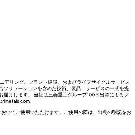
けるエンジニアリング、プラント建設、およびライフサイクルサービス
合ソリューションを含めた技術、製品、サービスの一式を提
届けします。 当社は三菱重工グループ100％出資によるグ
rimetals.com.
においてご使用いただけます。ご使用の際は、出典の明記をお