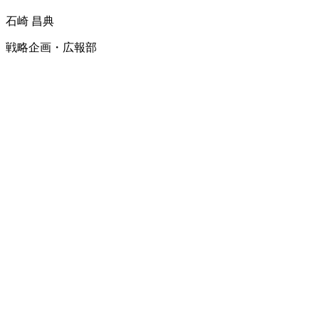
石崎 昌典
戦略企画・広報部