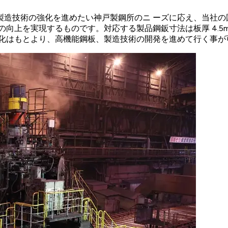
製造技術の強化を進めたい神戸製鋼所のニ ーズに応え、当社の
を実現するものです。対応する製品鋼鈑寸法は板厚 4.5mm～ 36
強化はもとより、高機能鋼板、製造技術の開発を進めて行く事が