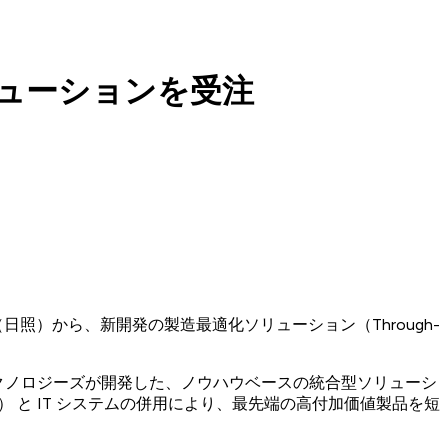
リューションを受注
限公司（日照）から、新開発の製造最適化ソリューション（Through-
テクノロジーズが開発した、ノウハウベースの統合型ソリューシ
C システム） と IT システムの併用により、最先端の高付加価値製品を短