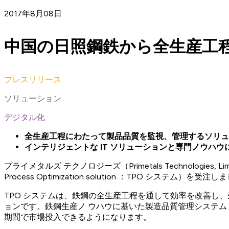
2017年8月08日
中国の日照鋼鉄から全生産工
プレスリリース
ソリューション
デジタル化
全生産工程にわたって製品品質を監視、管理するソリュ
インテリジェントな IT ソリューションと専門ノウハ
プライメタルズ テクノロジーズ（Primetals Technolo
Process Optimization solution ：TPO システム）を受注
TPO システムは、鉄鋼の全生産工程を通して効率を改善し
ョンです。鉄鋼生産ノ ウハウに基いた製造品質管理システム（Through
期間で市場投入できるようになります。