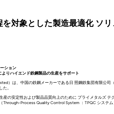
程を対象とした製造最適化 ソ
ーション
ウによりハイエンド鉄鋼製品の生産をサポート
gies, Limited）は、中国の鉄鋼メーカーである日 照鋼鉄集団有
しました。
、生産の安定性および製品品質向上のために プライメタルズ 
-Process Quality Control System ：TPQ