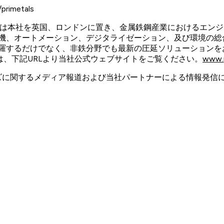
imetals
ologies）, は本社を英国、ロンドンに置き、金属鉄鋼産業にお
電機、オートメーション、デジタライゼーション、及び環境の総
羅するだけでなく、非鉄分野でも最新の圧延ソリューションをお
くは、下記URLより当社公式ウェブサイトをご覧ください。
www.p
ーズに関するメディア報道および当社パートナーによる情報発信