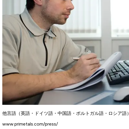
他言語（英語・ドイツ語・中国語・ポルトガル語・ロシア語）に
www.primetals.com/press/