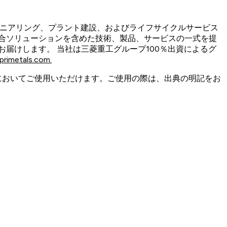
けるエンジニアリング、プラント建設、およびライフサイクルサービス
合ソリューションを含めた技術、製品、サービスの一式を提
届けします。 当社は三菱重工グループ100％出資によるグ
rimetals.com.
においてご使用いただけます。ご使用の際は、出典の明記をお