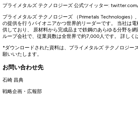
プライメタルズ テクノロジーズ 公式ツイッター: twitter.com/pr
プライメタルズ テクノロジーズ （Primetals Techn
の提供を行うパイオニアかつ世界的リーダーです。 当社は
供しており、 原材料から完成品まで鉄鋼のあらゆる分野を網
ループ会社で、従業員数は全世界で約7,000人です。 詳し
*ダウンロードされた資料は、プライメタルズ テクノロジ
願いいたします。
お問い合わせ先
石崎 昌典
戦略企画・広報部