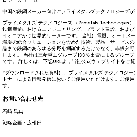
ロジーズ チーム
中国の鉄鋼メーカー向けにプライメタルズテクノロジーズが建設した N
プライメタルズ テクノロジーズ （Primetals Technolog
鉄鋼産業におけるエンジニアリング、プラント建設、および
イオニアかつ世界的リーダーです。 当社は電機、オートメ
環境の総合ソリューションを含めた技術、製品、サービスの
品まで鉄鋼のあらゆる分野を網羅するだけでなく、非鉄分野
します。 当社は三菱重工グループ100％出資によるグループ会
です。 詳しくは、下記URLより当社公式ウェブサイトをご覧
*ダウンロードされた資料は、プライメタルズ テクノロジー
トナーによる情報発信においてご使用いただけます。ご使用
す。
お問い合わせ先
石崎 昌典
戦略企画・広報部