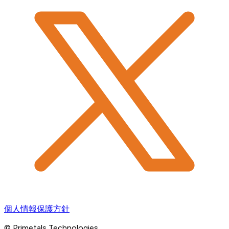
個人情報保護方針
© Primetals Technologies