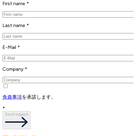
First name *
Last name *
E-Mail *
Company *
免責事項
を承諾します。
*
Send request