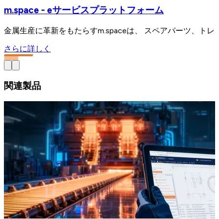
m.space - eサービスプラットフォーム
金属生産に革新をもたらすm.spaceは、 スペアパーツ、
さらに詳しく
関連製品