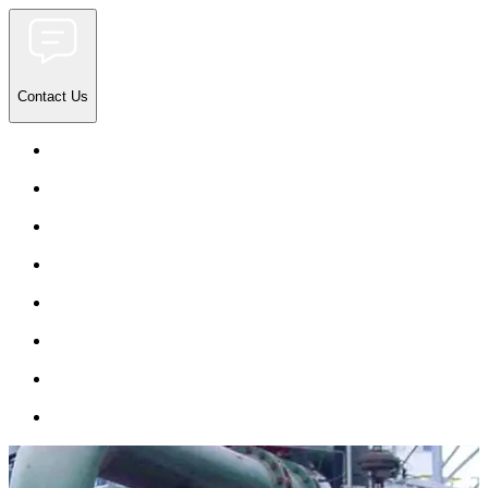
Contact Us