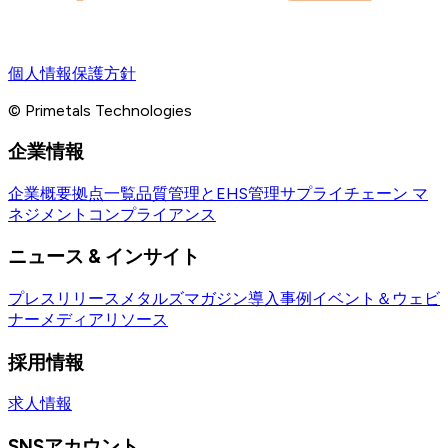
個人情報保護方針
© Primetals Technologies
企業情報
企業概要
拠点一覧
品質管理とEHS管理
サプライチェーン マ
ネジメント
コンプライアンス
ニュース & インサイト
プレスリリース
メタルズマガジン
導入事例
イベント＆ウェビ
ナー
メディアリソース
採用情報
求人情報
SNSアカウント