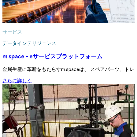
サービス
データインテリジェンス
m.space - eサービスプラットフォーム
金属生産に革新をもたらすm.spaceは、 スペアパーツ、
さらに詳しく