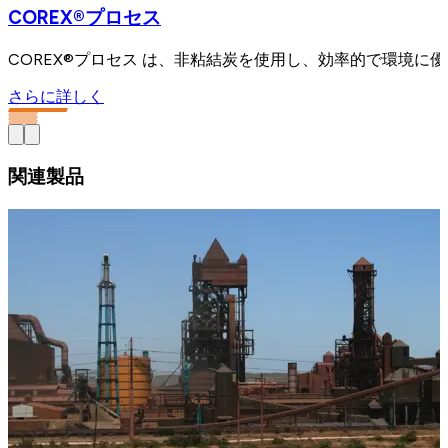
COREX®プロセス
COREX®プロセス は、非粘結炭を使用し、効率的で環境
さらに詳しく
関連製品