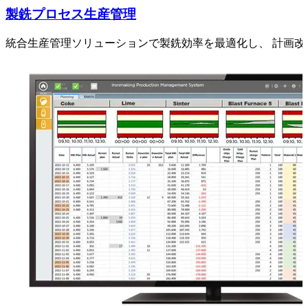
製銑プロセス生産管理
統合生産管理ソリューションで製銑効率を最適化し、 計画