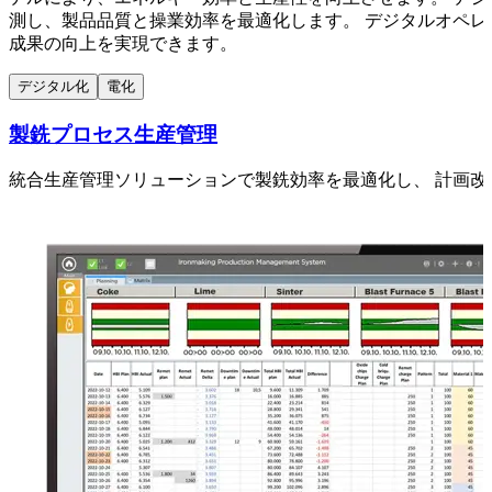
測し、製品品質と操業効率を最適化します。 デジタルオペ
成果の向上を実現できます。
デジタル化
電化
製銑プロセス生産管理
統合生産管理ソリューションで製銑効率を最適化し、 計画