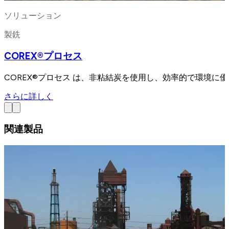
ソリューション
製銑
COREX®プロセス
COREX®プロセス は、非粘結炭を使用し、効率的で環境
さらに詳しく
関連製品