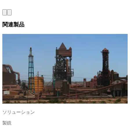
関連製品
ソリューション
製銑