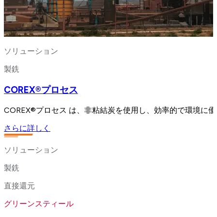
ソリューション
製銑
COREX®プロセス
COREX®プロセス は、非粘結炭を使用し、効率的で環境
さらに詳しく
ソリューション
製銑
直接還元
グリーンスティール