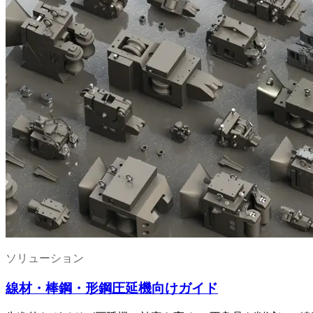
ソリューション
線材・棒鋼・形鋼圧延機向けガイド