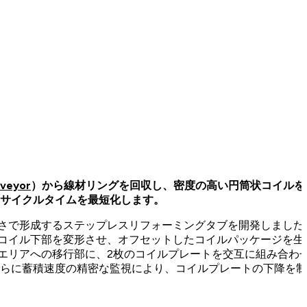
nveyor
）から線材リングを回収し、密度の高い円筒状コイルを
のサイクルタイムを最短化します。
さで形成するステップレスリフォーミングタブを開発しました
、コイル下部を変形させ、オフセットしたコイルパッケージを生
エリアへの移行部に、2枚のコイルプレートを交互に組み合わ
さらに蓄積速度の精密な監視により、コイルプレートの下降を