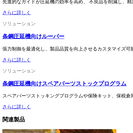
先進的なガイドが圧延機の効率を高め、 不良品を削減し、
さらに詳しく
ソリューション
条鋼圧延機向けルーパー
張力制御を最適化し、製品品質を向上させるカスタマイズ可
さらに詳しく
ソリューション
条鋼圧延機向けスペアパーツストックプログラム
スペアパーツストッキングプログラムや保険キット、保税倉
さらに詳しく
関連製品