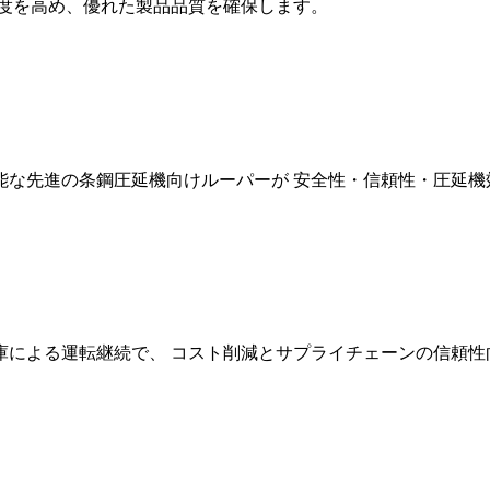
精度を高め、優れた製品品質を確保します。
能な先進の条鋼圧延機向けルーパーが 安全性・信頼性・圧延機
庫による運転継続で、 コスト削減とサプライチェーンの信頼性