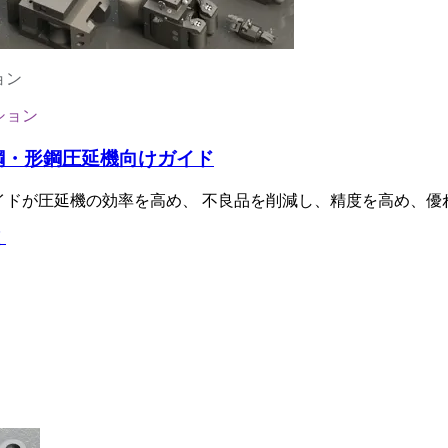
ョン
ション
鋼・形鋼圧延機向けガイド
イドが圧延機の効率を高め、 不良品を削減し、精度を高め、優
く