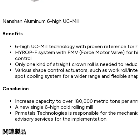
Nanshan Aluminum 6-high UC-Mill
Benefits
6-high UC-Mill technology with proven reference for high 
HYROP-F system with FMV (Force Motor Valve) for hi
control
Only one kind of straight crown roll is needed to reduce 
Various shape control actuators, such as work roll/inter
spot cooling system for a wider range and flexible shape
Conclusion
Increase capacity to over 180,000 metric tons per ann
A new single 6-high cold rolling mill
Primetals Technologies is responsible for the mechanica
advisory services for the implementation.
関連製品