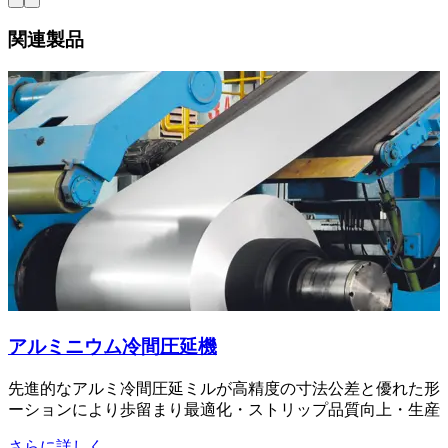
関連製品
アルミニウム冷間圧延機
先進的なアルミ冷間圧延ミルが高精度の寸法公差と優れた形
ーションにより歩留まり最適化・ストリップ品質向上・生産
さらに詳しく