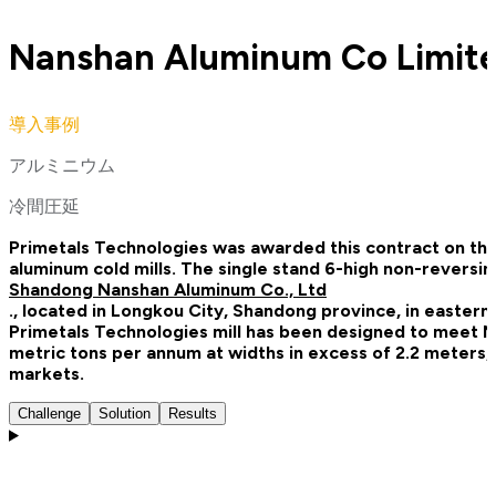
Nanshan Aluminum Co Limited
導入事例
アルミニウム
冷間圧延
Primetals Technologies was awarded this contract on the
aluminum cold mills. The single stand 6-high non-reversi
Shandong Nanshan Aluminum Co., Ltd
., located in Longkou City, Shandong province, in eastern
Primetals Technologies mill has been designed to meet N
metric tons per annum at widths in excess of 2.2 meters,
markets.
Challenge
Solution
Results