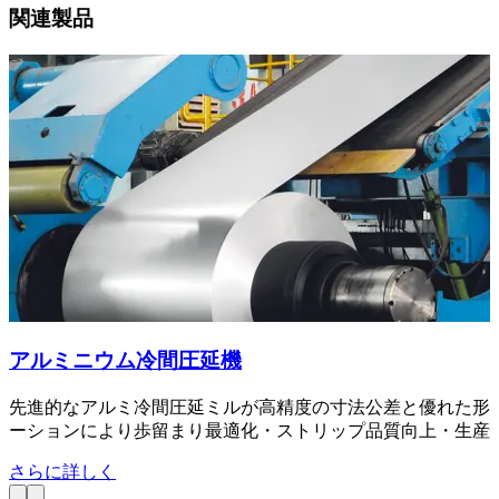
関連製品
アルミニウム冷間圧延機
先進的なアルミ冷間圧延ミルが高精度の寸法公差と優れた形
ーションにより歩留まり最適化・ストリップ品質向上・生産
さらに詳しく