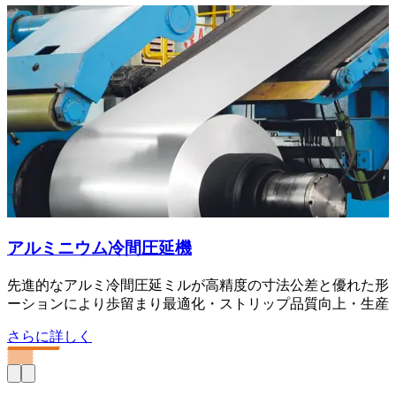
アルミニウム冷間圧延機
先進的なアルミ冷間圧延ミルが高精度の寸法公差と優れた形
ーションにより歩留まり最適化・ストリップ品質向上・生産
さらに詳しく