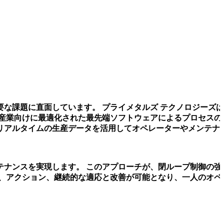
要な課題に直面しています。
プライメタルズ テクノロジーズ
産業向けに最適化された最先端ソフトウェアによるプロセスの
リアルタイムの生産データを活用してオペレーターやメンテナ
テナンスを実現します。
このアプローチが、閉ループ制御の強
、アクション、継続的な適応と改善が可能となり、一人のオペ