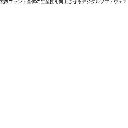
合し、製鉄プラント全体の生産性を向上させるデジタルソフトウェ