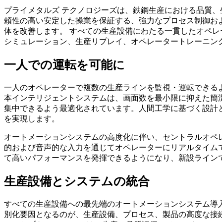
プライメタルズ テクノロジーズは、鉄鋼生産における品質
頼性の高い安定した操業を保証する、強力なプロセス制御お
体を改善します。
すべての生産設備にわたる一貫したオペレ
シミュレーション、生産リプレイ、オペレータートレーニン
一人での運転を可能に
一人のオペレーターで複数の生産ラインを監視・運転できる
本インテリジェントシステムは、画面数を最小限に抑えた簡
集中できるよう最適化されています。人間工学に基づく設計
を実現します。
オートメーションシステムの高度化に伴い、セントラルオペ
的および音声的な入力を通じてオペレーターにリアルタイム
て高いパフォーマンスを発揮できるようになり、新設ライン
生産設備とシステムの統合
すべての生産設備への最先端のオートメーションシステム導
別化要因となるのが、生産設備、プロセス、製品の高度な接