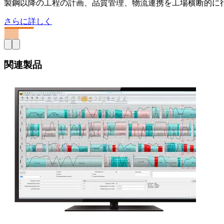
製鋼以降の工程の計画、品質管理、物流連携を工場横断的に
さらに詳しく
関連製品