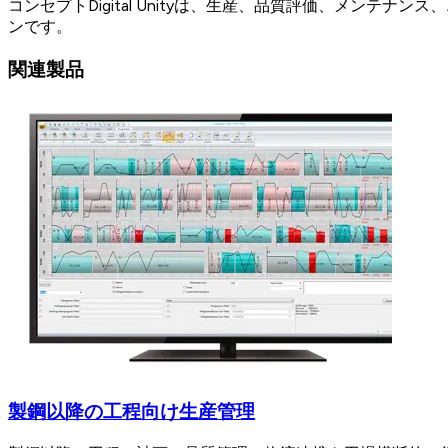
コンセプトDigital Unityは、生産、品質評価、メ
ンです。
関連製品
製鋼以降の工程向け生産管理