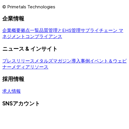
© Primetals Technologies
企業情報
企業概要
拠点一覧
品質管理とEHS管理
サプライチェーン マ
ネジメント
コンプライアンス
ニュース & インサイト
プレスリリース
メタルズマガジン
導入事例
イベント＆ウェビ
ナー
メディアリソース
採用情報
求人情報
SNSアカウント