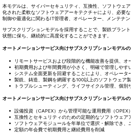
本モデルは、サイバーセキュリティ、互換性、ソフトウェア
化された柔軟なソフトウェアアーキテクチャにより、必要な
制御や最適化に関わるIT管理者、オペレーター、メンテナン
サブスクリプションモデルを採用することで、製鉄プラント
状態に保ち、継続的に高度化することができます。
オートメーションサービス向けサブスクリプションモデルの
リモートサービスおよび段階的な機能改善を提供、オー
初期費用および年間費用が小さく、明確で管理しやすい
システム全面更新を回避することにより、オペレーター
製銑、鋳造、製鋼を網羅する100以上のソフトウェア
トラブルシューティング、ライフサイクル管理、個別サ
オートメーションサービス向けサブスクリプションモデルの
設備投資（CAPEX）から管理可能な運用費用（OPEX
互換性とセキュリティのための定期的なソフトウェアア
ソフトウェアモジュールを年単位で選択・解除でき、ニ
定額の年会費で初期費用と継続費用を削減