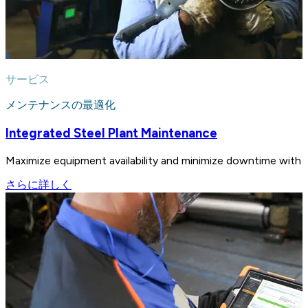
サービス
メンテナンスの最適化
Integrated Steel Plant Maintenance
Maximize equipment availability and minimize downtime with i
さらに詳しく