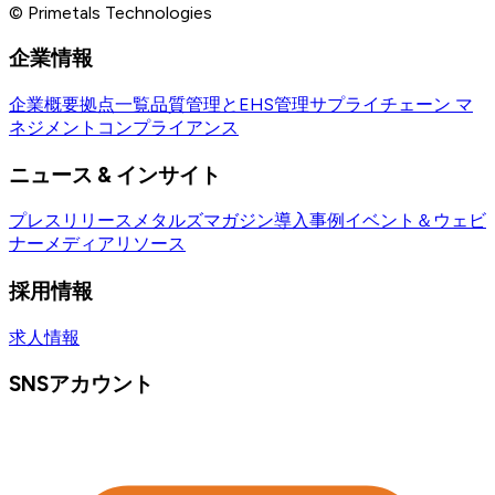
© Primetals Technologies
企業情報
企業概要
拠点一覧
品質管理とEHS管理
サプライチェーン マ
ネジメント
コンプライアンス
ニュース & インサイト
プレスリリース
メタルズマガジン
導入事例
イベント＆ウェビ
ナー
メディアリソース
採用情報
求人情報
SNSアカウント