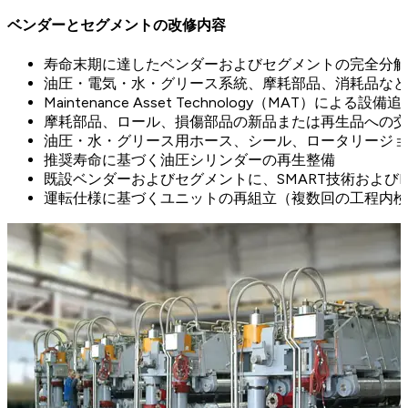
ベンダーとセグメントの改修内容
寿命末期に達したベンダーおよびセグメントの完全分解
油圧・電気・水・グリース系統、摩耗部品、消耗品など
Maintenance Asset Technology（MAT
摩耗部品、ロール、損傷部品の新品または再生品への交
油圧・水・グリース用ホース、シール、ロータリージョ
推奨寿命に基づく油圧シリンダーの再生整備
既設ベンダーおよびセグメントに、SMART技術およびE
運転仕様に基づくユニットの再組立（複数回の工程内検