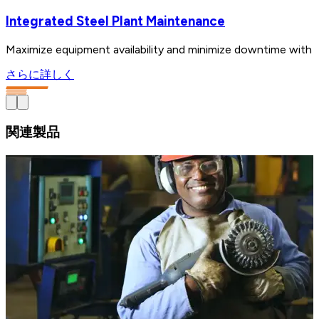
Integrated Steel Plant Maintenance
Maximize equipment availability and minimize downtime with i
さらに詳しく
関連製品