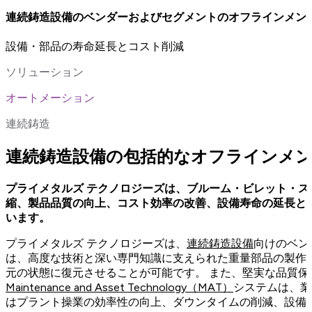
連続鋳造設備のベンダーおよびセグメントのオフラインメン
設備・部品の寿命延長とコスト削減
ソリューション
オートメーション
連続鋳造
連続鋳造設備の包括的なオフラインメ
プライメタルズ テクノロジーズは、ブルーム・ビレット・ス
縮、製品品質の向上、コスト効率の改善、設備寿命の延長と
います。
プライメタルズ テクノロジーズは、
連続鋳造設備
向けのベン
は、高度な技術と深い専門知識に支えられた重量部品の製作
元の状態に復元させることが可能です。 また、堅実な品質保
Maintenance and Asset Technology（MAT）
システムは、業
はプラント操業の効率性の向上、ダウンタイムの削減、設備