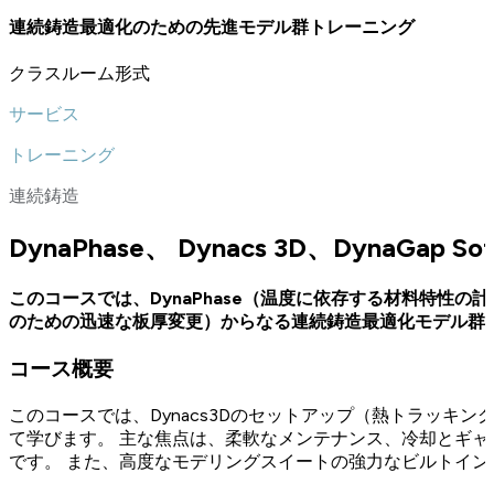
連続鋳造最適化のための先進モデル群トレーニング
クラスルーム形式
サービス
トレーニング
連続鋳造
DynaPhase、 Dynacs 3D、DynaGap Soft
このコースでは、DynaPhase（温度に依存する材料特性の計算）、
のための迅速な板厚変更）からなる連続鋳造最適化モデル群を包括
コース概要
このコースでは、Dynacs3Dのセットアップ（熱トラッキングモデル
て学びます。 主な焦点は、柔軟なメンテナンス、冷却とギ
です。 また、高度なモデリングスイートの強力なビルトイ