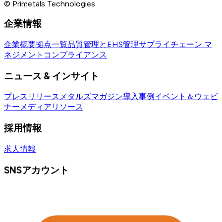
© Primetals Technologies
企業情報
企業概要
拠点一覧
品質管理とEHS管理
サプライチェーン マ
ネジメント
コンプライアンス
ニュース & インサイト
プレスリリース
メタルズマガジン
導入事例
イベント＆ウェビ
ナー
メディアリソース
採用情報
求人情報
SNSアカウント