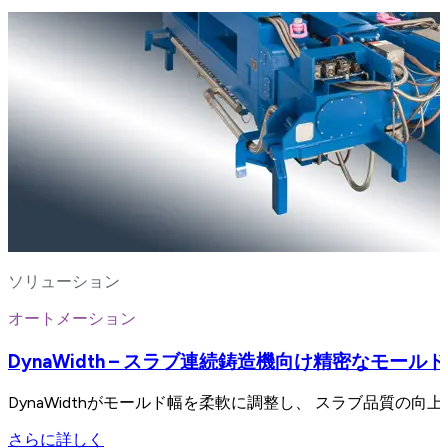
ソリューション
オートメーション
DynaWidth – スラブ連続鋳造機向け精密なモール
DynaWidthがモールド幅を柔軟に調整し、 スラブ品質の
さらに詳しく