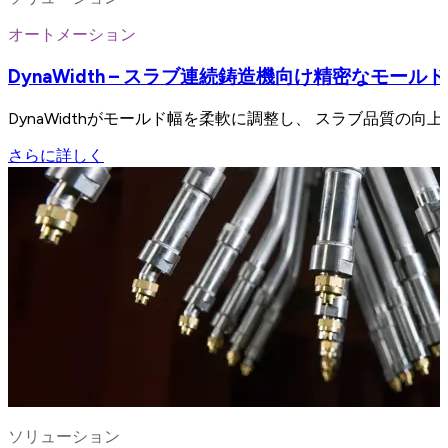
オートメーション
DynaWidth – スラブ連続鋳造機向け精密なモール
DynaWidthがモールド幅を柔軟に調整し、 スラブ品質の
さらに詳しく
ソリューション