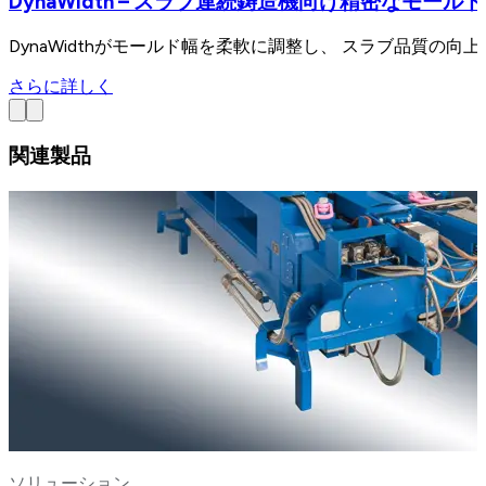
DynaWidth – スラブ連続鋳造機向け精密なモール
DynaWidthがモールド幅を柔軟に調整し、 スラブ品質の
さらに詳しく
関連製品
ソリューション