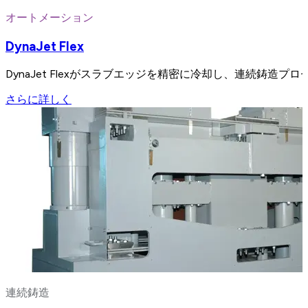
オートメーション
DynaJet Flex
DynaJet Flexがスラブエッジを精密に冷却し、連続鋳造
さらに詳しく
連続鋳造