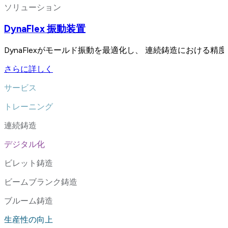
ソリューション
DynaFlex 振動装置
DynaFlexがモールド振動を最適化し、 連続鋳造における
さらに詳しく
サービス
トレーニング
連続鋳造
デジタル化
ビレット鋳造
ビームブランク鋳造
ブルーム鋳造
生産性の向上