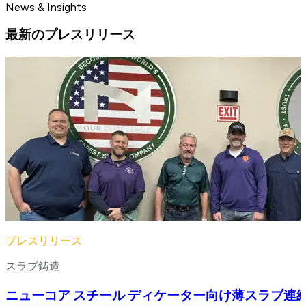
News & Insights
最新のプレスリリース
プレスリリース
スラブ鋳造
ニューコア スチール ディケーター向け薄スラブ連