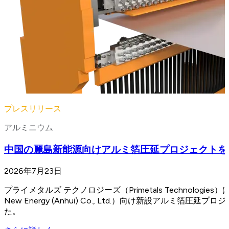
プレスリリース
アルミニウム
中国の麗島新能源向けアルミ箔圧延プロジェクトを
2026年7月23日
プライメタルズ テクノロジーズ（Primetals Technolo
New Energy (Anhui) Co., Ltd.）向け新設アルミ箔圧延
た。