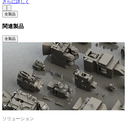
さらに詳しく
全製品
関連製品
全製品
ソリューション