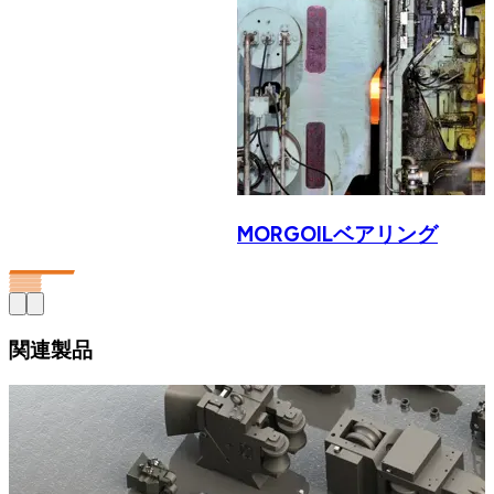
MORGOILベアリング
関連製品