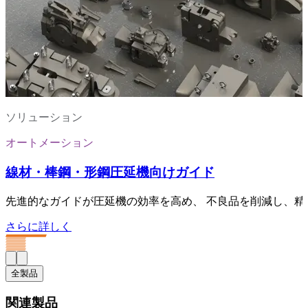
ソリューション
オートメーション
線材・棒鋼・形鋼圧延機向けガイド
先進的なガイドが圧延機の効率を高め、 不良品を削減し、
さらに詳しく
全製品
関連製品