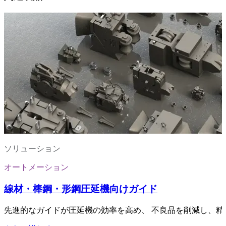
ソリューション
オートメーション
線材・棒鋼・形鋼圧延機向けガイド
先進的なガイドが圧延機の効率を高め、 不良品を削減し、