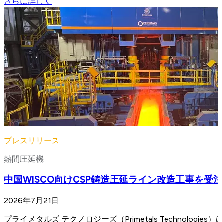
さらに詳しく
プレスリリース
熱間圧延機
中国WISCO向けCSP鋳造圧延ライン改造工事を受
2026年7月21日
プライメタルズ テクノロジーズ（Primetals Techno