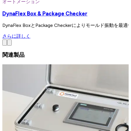
オートメーション
DynaFlex Box & Package Checker
DynaFlex BoxとPackage Checkerによりモール
さらに詳しく
関連製品