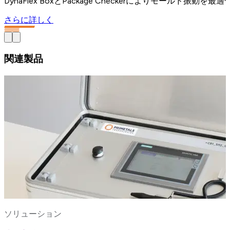
DynaFlex BoxとPackage Checkerによりモール
さらに詳しく
関連製品
ソリューション