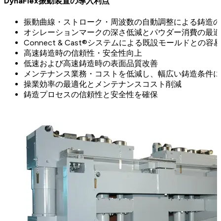
DynaFlex振動装置の導入利点
振動曲線・ストローク・周波数の自動調整による鋳造の
オシレーションマークの深さ低減とパウダー消費の最適
Connect & Cast®システムによる既設モールドとの
高速鋳造時の信頼性・安全性向上
低速および高速鋳造時の表面品質改善
メンテナンス業務・コストを低減し、幅広い鋳造条件に
操業効率の最適化とメンテナンスコスト削減
鋳造プロセスの信頼性と安全性を確保