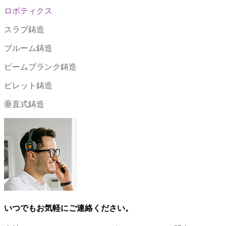
ロボティクス
スラブ鋳造
ブルーム鋳造
ビームブランク鋳造
ビレット鋳造
垂直式鋳造
いつでもお気軽にご連絡ください。