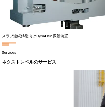
スラブ連続鋳造向けDynaFlex 振動装置
Services
ネクストレベルのサービス