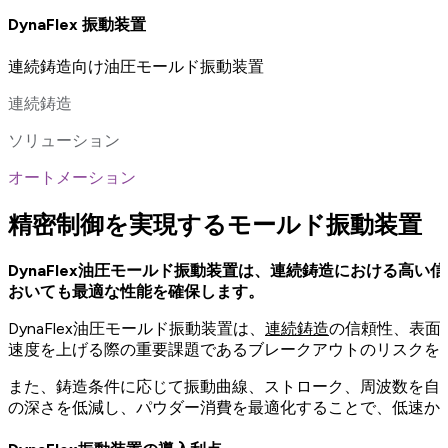
DynaFlex 振動装置
連続鋳造向け油圧モールド振動装置
連続鋳造
ソリューション
オートメーション
精密制御を実現するモールド振動装置
DynaFlex油圧モールド振動装置は、連続鋳造における
おいても最適な性能を確保します。
DynaFlex油圧モールド振動装置は、
連続鋳造
の信頼性、表面
速度を上げる際の重要課題であるブレークアウトのリスクを
また、鋳造条件に応じて振動曲線、ストローク、周波数を自
の深さを低減し、パウダー消費を最適化することで、低速か