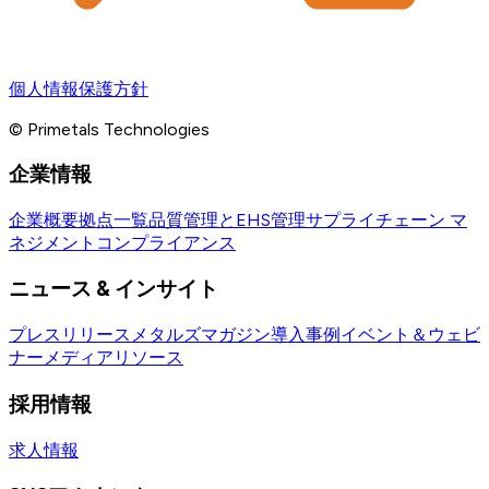
個人情報保護方針
© Primetals Technologies
企業情報
企業概要
拠点一覧
品質管理とEHS管理
サプライチェーン マ
ネジメント
コンプライアンス
ニュース & インサイト
プレスリリース
メタルズマガジン
導入事例
イベント＆ウェビ
ナー
メディアリソース
採用情報
求人情報