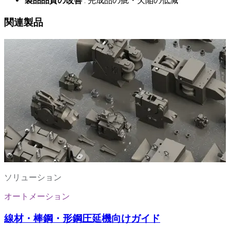
製品品質の改善
: 完成品の疵・欠陥の低減
関連製品
ソリューション
オートメーション
線材・棒鋼・形鋼圧延機向けガイド