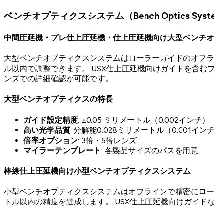
ベンチオプティクスシステム（Bench Optics Syste
中間圧延機・プレ仕上圧延機・仕上圧延機向け大型ベンチオ
大型ベンチオプティクスシステムはローラーガイドのオフライ
ル以内で調整できます。 USX仕上圧延機向けガイドを含むプ
ンズでの詳細確認が可能です。
大型ベンチオプティクスの特長
ガイド設定精度
: ±0.05 ミリメートル（0.002インチ）
高い光学品質
: 分解能0.028ミリメートル（0.001インチ
倍率オプション
: 3倍・5倍レンズ
マイラーテンプレート
: 各製品サイズのパスを用意
棒線仕上圧延機向け小型ベンチオプティクスシステム
小型ベンチオプティクスシステムはオフラインで精密にローラ
トル以内の精度を達成します。 USX仕上圧延機向けガイド