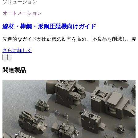
ソリューション
オートメーション
線材・棒鋼・形鋼圧延機向けガイド
先進的なガイドが圧延機の効率を高め、 不良品を削減し、
さらに詳しく
関連製品