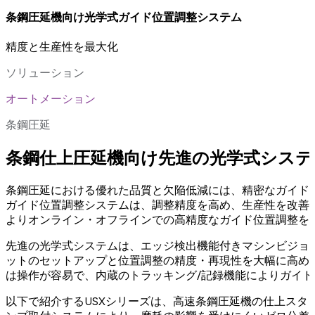
条鋼圧延機向け光学式ガイド位置調整システム
精度と生産性を最大化
ソリューション
オートメーション
条鋼圧延
条鋼仕上圧延機向け先進の光学式システ
条鋼圧延における優れた品質と欠陥低減には、精密なガイド位
ガイド位置調整システムは、調整精度を高め、生産性を改善
よりオンライン・オフラインでの高精度なガイド位置調整を
先進の光学式システムは、エッジ検出機能付きマシンビジョ
ットのセットアップと位置調整の精度・再現性を大幅に高め
は操作が容易で、内蔵のトラッキング/記録機能によりガイ
以下で紹介するUSXシリーズは、高速条鋼圧延機の仕上スタ