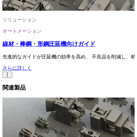
ソリューション
オートメーション
線材・棒鋼・形鋼圧延機向けガイド
先進的なガイドが圧延機の効率を高め、 不良品を削減し、
さらに詳しく
関連製品