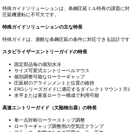
特殊ガイドソリューションは、条鋼圧延ミル特有の課題に対
圧延機運転に不可欠です。
特殊ガイドソリューションの主な特長
特殊ガイドは、過酷な条鋼圧延の条件に対応できる設計です
スタビライザーエントリーガイドの特長
固定部品毎の個別水冷
サイズ可変式エントリーベルマウス
個別調整可能なローラーギャップ
圧延材のアラインメントと位置の維持
ERGシリーズガイドに適応するダイレクトマウント方
水平または垂直ローラー構成で利用可能
高速エントリーガイド（欠陥検出器）の特長
単一点対称ローラーストップ調整
ローラーギャップ調整用の空気圧クランプ