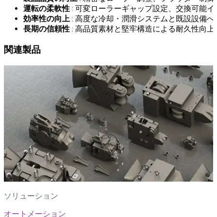
運転の柔軟性
: 可変ローラーギャップ設定、交換可能
効率性の向上
: 高度な冷却・潤滑システムと既設設備
長期の信頼性
: 高品質素材と堅牢構造による耐久性向
関連製品
ソリューション
オートメーション