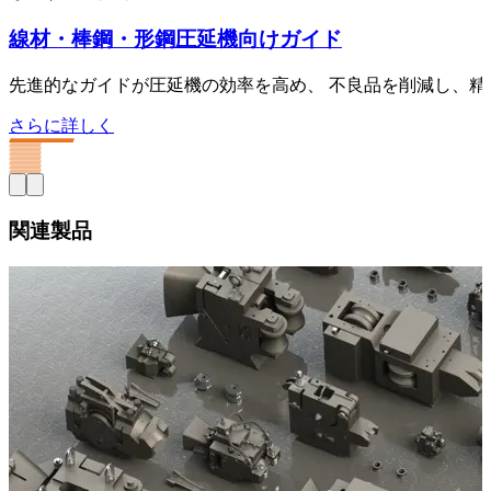
線材・棒鋼・形鋼圧延機向けガイド
先進的なガイドが圧延機の効率を高め、 不良品を削減し、
さらに詳しく
関連製品