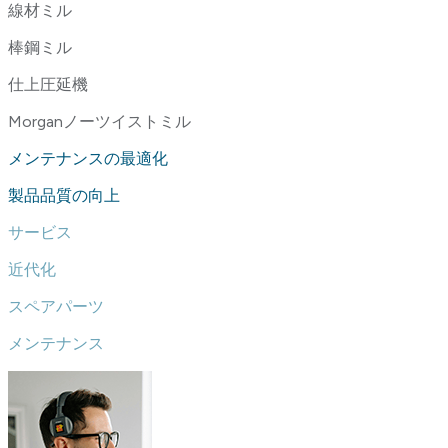
線材ミル
棒鋼ミル
仕上圧延機
Morganノーツイストミル
メンテナンスの最適化
製品品質の向上
サービス
近代化
スペアパーツ
メンテナンス