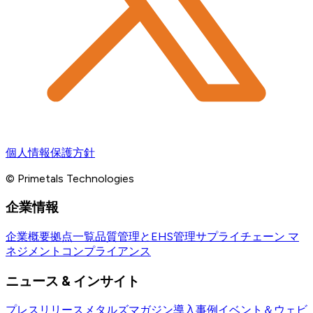
個人情報保護方針
© Primetals Technologies
企業情報
企業概要
拠点一覧
品質管理とEHS管理
サプライチェーン マ
ネジメント
コンプライアンス
ニュース & インサイト
プレスリリース
メタルズマガジン
導入事例
イベント＆ウェビ