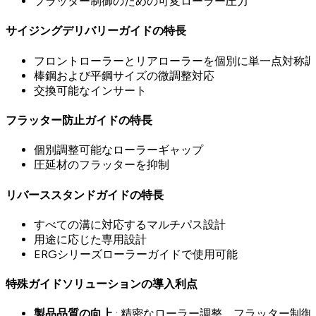
フラッター制御のための可変ローラー圧力
サイジングデリバリーガイドの特長
フロントローラーとリアローラーを個別に単一点対称調
棒鋼および平鋼サイズの微調整対応
交換可能なインサート
フラッター防止ガイドの特長
個別調整可能なローラーギャップ
圧延材のフラッターを抑制
リバーススタンドガイドの特長
すべての溝に対応するマルチパス設計
用途に応じた専用設計
ERGシリーズローラーガイドで使用可能
特殊ガイドソリューションの導入利点
製品品質の向上
: 精密なローラー調整、フラッター制