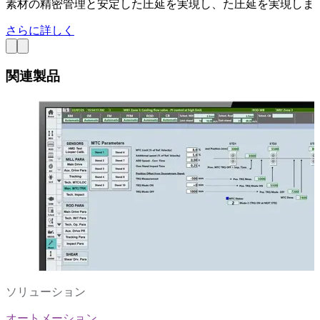
素材の精密管理と安定した圧延を実現し、た圧延を実現しま
さらに詳しく
関連製品
ソリューション
オートメーション