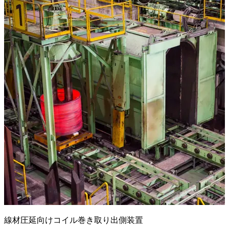
線材圧延向けコイル巻き取り出側装置