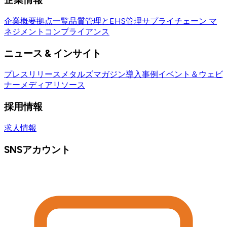
企業概要
拠点一覧
品質管理とEHS管理
サプライチェーン マ
ネジメント
コンプライアンス
ニュース & インサイト
プレスリリース
メタルズマガジン
導入事例
イベント＆ウェビ
ナー
メディアリソース
採用情報
求人情報
SNSアカウント