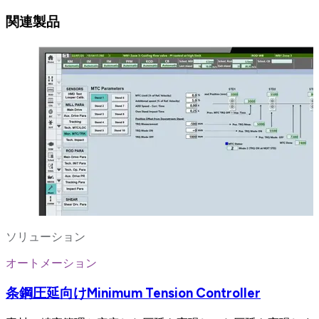
関連製品
ソリューション
オートメーション
条鋼圧延向けMinimum Tension Controller