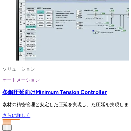
ソリューション
オートメーション
条鋼圧延向けMinimum Tension Controller
素材の精密管理と安定した圧延を実現し、た圧延を実現しま
さらに詳しく