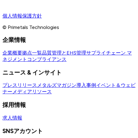
個人情報保護方針
© Primetals Technologies
企業情報
企業概要
拠点一覧
品質管理とEHS管理
サプライチェーン マ
ネジメント
コンプライアンス
ニュース & インサイト
プレスリリース
メタルズマガジン
導入事例
イベント＆ウェビ
ナー
メディアリソース
採用情報
求人情報
SNSアカウント