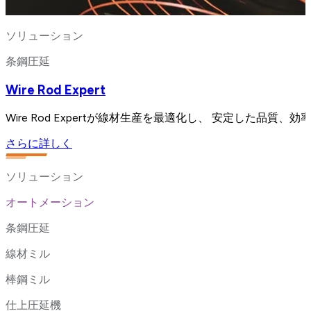
ソリューション
条鋼圧延
Wire Rod Expert
Wire Rod Expertが線材生産を最適化し、 安定した品
さらに詳しく
ソリューション
オートメーション
条鋼圧延
線材ミル
棒鋼ミル
仕上圧延機