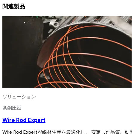
関連製品
ソリューション
条鋼圧延
Wire Rod Expert
Wire Rod Expertが線材生産を最適化し、 安定した品