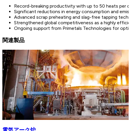
Record-breaking productivity with up to 50 heats per d
Significant reductions in energy consumption and emis
Advanced scrap preheating and slag-free tapping techn
Strengthened global competitiveness as a highly efficien
Ongoing support from Primetals Technologies for optim
関連製品
電気アーク炉