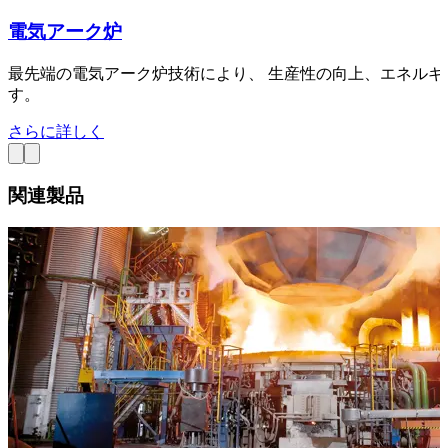
電気アーク炉
最先端の電気アーク炉技術により、 生産性の向上、エネル
す。
さらに詳しく
関連製品