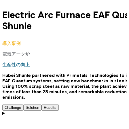
Electric Arc Furnace EAF Qu
Shunle
導入事例
電気アーク炉
生産性の向上
Hubei Shunle partnered with Primetals Technologies to i
EAF Quantum systems, setting new benchmarks in steelmak
Using 100% scrap steel as raw material, the plant achiev
times of less than 28 minutes, and remarkable reduction
emissions.
Challenge
Solution
Results