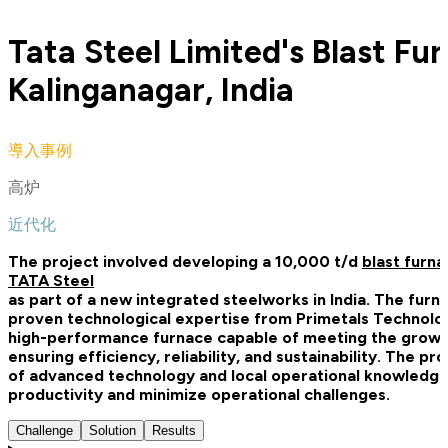
Tata Steel Limited's Blast Fur
Kalinganagar, India
導入事例
高炉
近代化
The project involved developing a 10,000 t/d
blast furn
TATA Steel
as part of a new integrated steelworks in India. The fur
proven technological expertise from Primetals Technologi
high-performance furnace capable of meeting the growi
ensuring efficiency, reliability, and sustainability. The pr
of advanced technology and local operational knowledge 
productivity and minimize operational challenges.
Challenge
Solution
Results