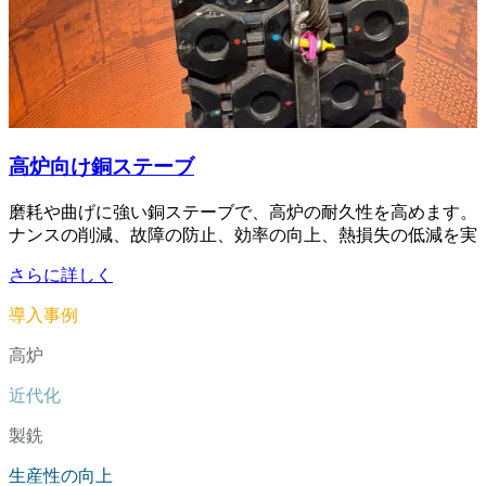
高炉向け銅ステーブ
磨耗や曲げに強い銅ステーブで、高炉の耐久性を高めます。
ナンスの削減、故障の防止、効率の向上、熱損失の低減を実
さらに詳しく
導入事例
高炉
近代化
製銑
生産性の向上