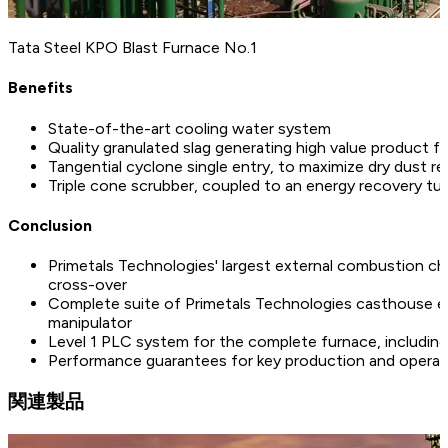
Tata Steel KPO Blast Furnace No.1
Benefits
State-of-the-art cooling water system
Quality granulated slag generating high value product f
Tangential cyclone single entry, to maximize dry dust re
Triple cone scrubber, coupled to an energy recovery tur
Conclusion
Primetals Technologies' largest external combustion c
cross-over
Complete suite of Primetals Technologies casthouse eq
manipulator
Level 1 PLC system for the complete furnace, including
Performance guarantees for key production and operat
関連製品