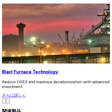
Blast Furnace Technology
Reduce OPEX and maximize decarbonization with advanced bl
investment.
さらに詳しく
関連製品