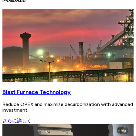
Blast Furnace Technology
Reduce OPEX and maximize decarbonization with advanced bl
investment.
さらに詳しく