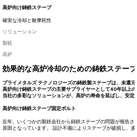
高炉向け鋳鉄ステーブ
確実な冷却と耐摩耗性
ソリューション
製銑
高炉
効果的な高炉冷却のための鋳鉄ステーブ
プライメタルズ テクノロジーズの鋳鉄製ステーブは、未還
高炉向け鋳鉄ステーブの主要サプライヤーとして40年以上
当社の多彩なソリューションが、高炉の寿命を延ばし、安定
高炉向け鋳鉄ステーブ固定ボルト
近年、いくつかの製鉄会社から鋳鉄ステーブの問題が報告さ
原因となっています。 設計不備によりステーブが破損し、