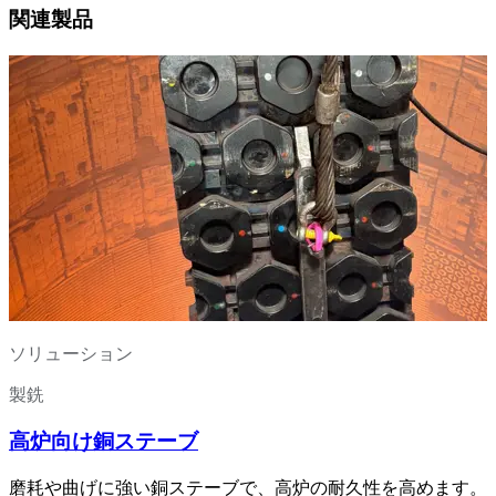
関連製品
ソリューション
製銑
高炉向け銅ステーブ
磨耗や曲げに強い銅ステーブで、高炉の耐久性を高めます。