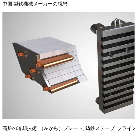
中国 製鉄機械メーカーの感想
高炉の冷却技術: （左から）プレート, 鋳鉄ステーブ, プラ