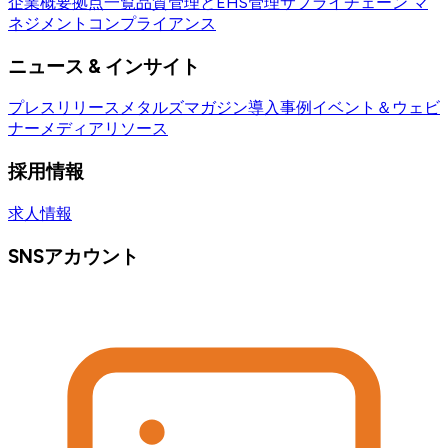
企業概要
拠点一覧
品質管理とEHS管理
サプライチェーン マ
ネジメント
コンプライアンス
ニュース & インサイト
プレスリリース
メタルズマガジン
導入事例
イベント＆ウェビ
ナー
メディアリソース
採用情報
求人情報
SNSアカウント