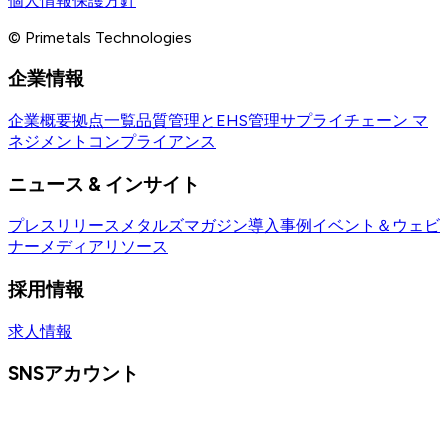
個人情報保護方針
© Primetals Technologies
企業情報
企業概要
拠点一覧
品質管理とEHS管理
サプライチェーン マ
ネジメント
コンプライアンス
ニュース & インサイト
プレスリリース
メタルズマガジン
導入事例
イベント＆ウェビ
ナー
メディアリソース
採用情報
求人情報
SNSアカウント