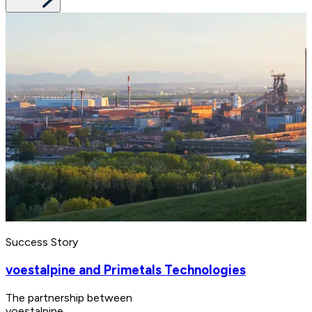
Success Story
voestalpine and Primetals Technologies
The partnership between
voestalpine