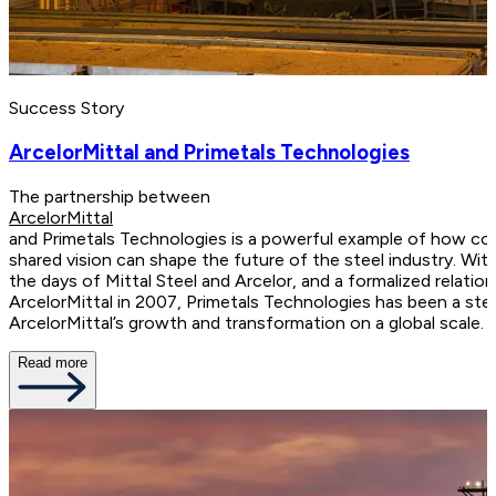
Success Story
ArcelorMittal and Primetals Technologies
The partnership between
ArcelorMittal
and Primetals Technologies is a powerful example of how coll
shared vision can shape the future of the steel industry. Wit
the days of Mittal Steel and Arcelor, and a formalized relatio
ArcelorMittal in 2007, Primetals Technologies has been a ste
ArcelorMittal’s growth and transformation on a global scale.
Read more