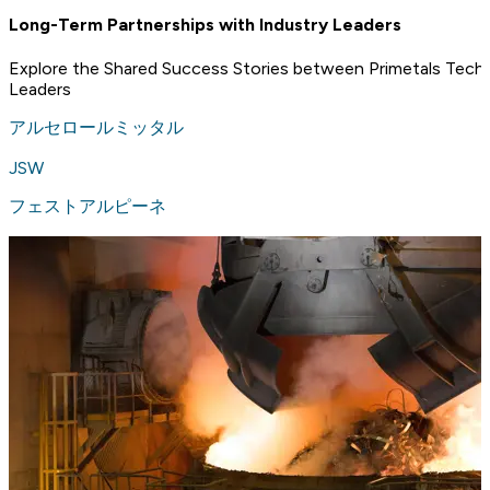
Long-Term Partnerships with Industry Leaders
Explore the Shared Success Stories between Primetals Techn
Leaders
アルセロールミッタル
JSW
フェストアルピーネ