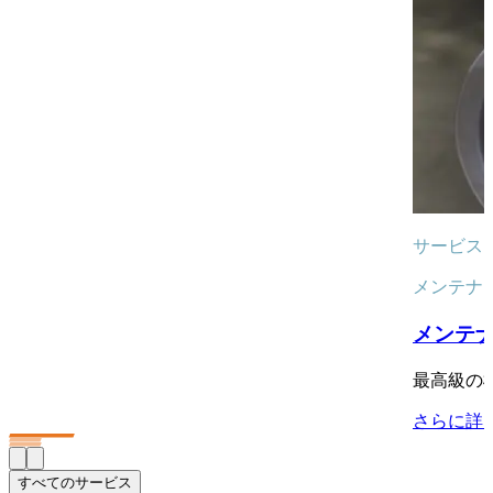
サービス
メンテナ
メンテ
最高級の
さらに詳
すべてのサービス