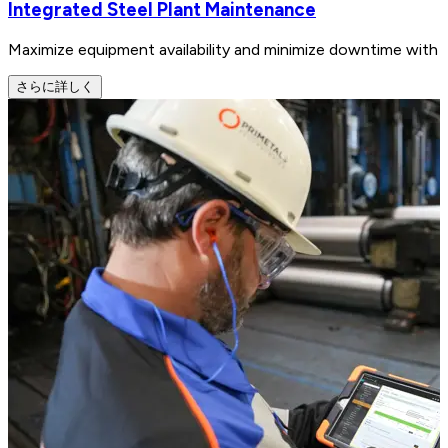
Integrated Steel Plant Maintenance
Maximize equipment availability and minimize downtime with i
さらに詳しく