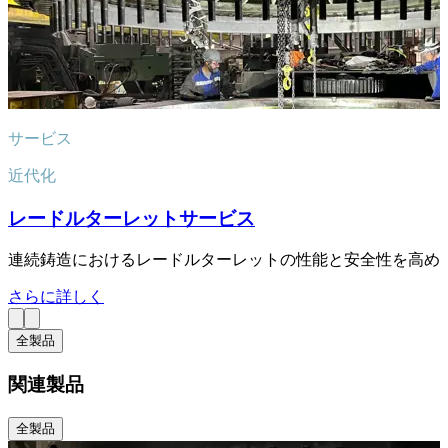
サービス
近代化
レードルターレットサービス
連続鋳造におけるレードルターレットの性能と安全性を高め
さらに詳しく
全製品
関連製品
全製品