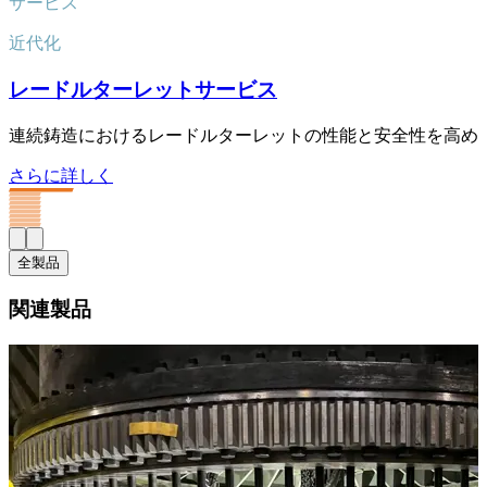
サービス
近代化
レードルターレットサービス
連続鋳造におけるレードルターレットの性能と安全性を高め
さらに詳しく
全製品
関連製品