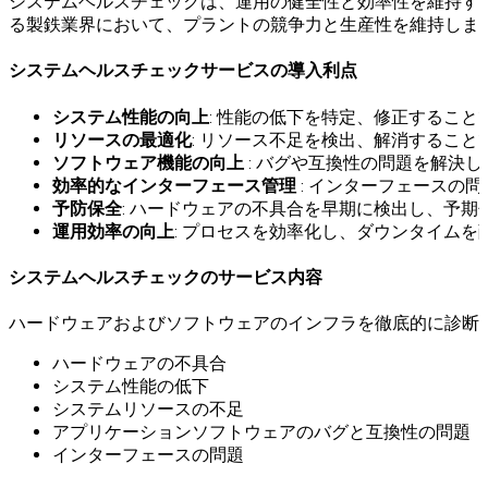
システムヘルスチェックは、運用の健全性と効率性を維持す
る製鉄業界において、プラントの競争力と生産性を維持しま
システムヘルスチェックサービスの導入利点
システム性能の向上
: 性能の低下を特定、修正するこ
リソースの最適化
: リソース不足を検出、解消するこ
ソフトウェア機能の向上
: バグや互換性の問題を解決
効率的なインターフェース管理
: インターフェースの
予防保全
: ハードウェアの不具合を早期に検出し、予期
運用効率の向上
: プロセスを効率化し、ダウンタイムを
システムヘルスチェックのサービス内容
ハードウェアおよびソフトウェアのインフラを徹底的に診断
ハードウェアの不具合
システム性能の低下
システムリソースの不足
アプリケーションソフトウェアのバグと互換性の問題
インターフェースの問題