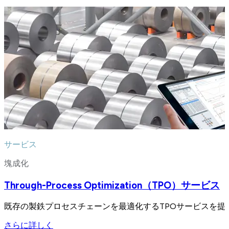
サービス
塊成化
Through-Process Optimization（TPO）サービス
既存の製鉄プロセスチェーンを最適化するTPOサービスを提
さらに詳しく