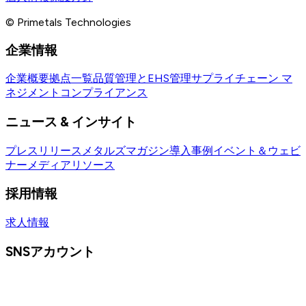
© Primetals Technologies
企業情報
企業概要
拠点一覧
品質管理とEHS管理
サプライチェーン マ
ネジメント
コンプライアンス
ニュース & インサイト
プレスリリース
メタルズマガジン
導入事例
イベント＆ウェビ
ナー
メディアリソース
採用情報
求人情報
SNSアカウント