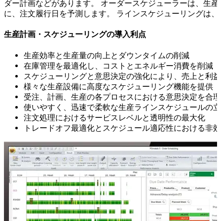
ダー計画などがあります。 オーダースケジューラーは、生
に、注文履行日を予測します。 ラインスケジューリングは、
生産計画・スケジューリングの導入利点
生産効率と生産量の向上とダウンタイムの削減
在庫管理を最適化し、コストとエネルギー消費を削減
スケジューリングと意思決定の強化により、売上と利益
様々な生産設備に高度なスケジューリング機能を提供
受注、計画、生産の各プロセスにおける意思決定を合理
使いやすく、迅速で柔軟な生産ラインスケジュールの立
注文処理におけるサービスレベルと透明性の最大化
トレードオフ最適化とスケジュール適応性における非効