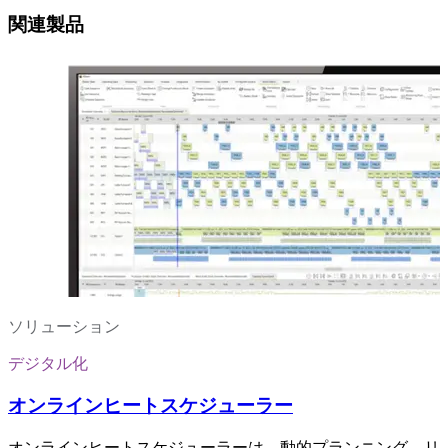
関連製品
ソリューション
デジタル化
オンラインヒートスケジューラー
オンラインヒートスケジューラーは、動的プランニング、リ