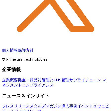
個人情報保護方針
© Primetals Technologies
企業情報
企業概要
拠点一覧
品質管理とEHS管理
サプライチェーン マ
ネジメント
コンプライアンス
ニュース & インサイト
プレスリリース
メタルズマガジン
導入事例
イベント＆ウェビ