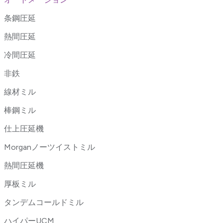
条鋼圧延
熱間圧延
冷間圧延
非鉄
線材ミル
棒鋼ミル
仕上圧延機
Morganノーツイストミル
熱間圧延機
厚板ミル
タンデムコールドミル
ハイパーUCM