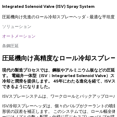
Integrated Solenoid Valve (ISV) Spray System
圧延機向け先進のロール冷却スプレーヘッダ - 最適な平坦度
ソリューション
オートメーション
条鋼圧延
圧延機向け高精度なロール冷却スプレーヘ
現代の製造プロセスでは、鋼板やアルミニウム板などの圧延
す。 電磁弁一体型（ISV：Integrarted Solenoid
冷却と潤滑を提供します。 45年にわたる進化を経て、ISV
できるようになりました。
ISVスプレーシステムは、ワークロールとバックアップロー
ISV冷却スプレーヘッダは、個々のバルブがクーラントの噴
形状の誤差を補正します。 このシステムでは、ロール幅全
ーにはノズルの数・配置・仕様に応じたスプレーバルブが搭