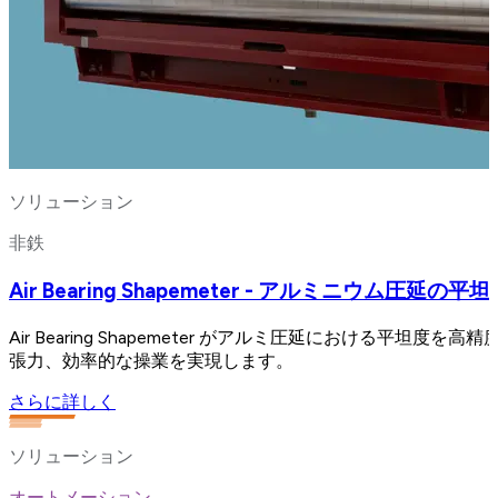
ソリューション
非鉄
Air Bearing Shapemeter - アルミニウム圧延の平
Air Bearing Shapemeter がアルミ圧延における
張力、効率的な操業を実現します。
さらに詳しく
ソリューション
オートメーション