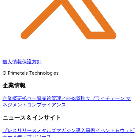
個人情報保護方針
© Primetals Technologies
企業情報
企業概要
拠点一覧
品質管理とEHS管理
サプライチェーン マ
ネジメント
コンプライアンス
ニュース & インサイト
プレスリリース
メタルズマガジン
導入事例
イベント＆ウェビ
ナー
メディアリソース