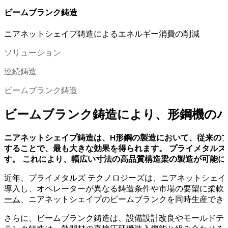
ビームブランク鋳造
ニアネットシェイプ鋳造によるエネルギー消費の削減
ソリューション
連続鋳造
ビームブランク鋳造
ビームブランク鋳造により、形鋼機の
ニアネットシェイプ鋳造は、H形鋼の製造において、従来の
することで、最も大きな効果を得られます。 プライメタルズ
す。 これにより、幅広い寸法の高品質構造梁の製造が可能に
近年、プライメタルズ テクノロジーズは、ニアネットシェ
導入し、オペレーターが異なる鋳造条件や市場の要望に柔軟
ーム
、ニアネットシェイプのビームブランクを同時生産でき
さらに、ビームブランク鋳造は、設備設計改良やモールドテ