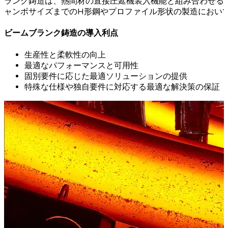
ランク鋳造は、熱間材の直接圧延機装入機能と組み合わせる
ャンボサイズまでのH形鋼やプロファイル形状の製造におい
ビームブランク鋳造の導入利点
生産性と柔軟性の向上
最適なパフォーマンスと可用性
固別要件に応じた最適ソリューションの提供
特殊な仕様や独自要件に対応する最適な解決策の保証