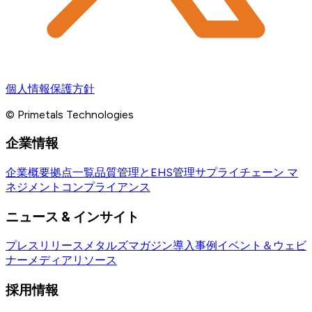
個人情報保護方針
© Primetals Technologies
企業情報
企業概要
拠点一覧
品質管理とEHS管理
サプライチェーン マ
ネジメント
コンプライアンス
ニュース & インサイト
プレスリリース
メタルズマガジン
導入事例
イベント＆ウェビ
ナー
メディアリソース
採用情報