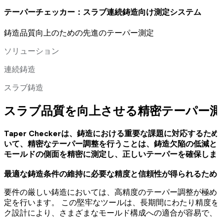
テーパーチェッカー：スラブ連続鋳造向け測定システム
鋳造品質向上のための先進のテーパー測定
ソリューション
連続鋳造
スラブ鋳造
スラブ品質を向上させる精密テーパー
Taper Checkerは、鋳造における重要な課題に対応
いて、精密なテーパー調整を行うことは、鋳造欠陥の低減と
モールドの側面を精密に測定し、正しいテーパーを確保しま
最適な鋳造条件の維持に必要な精度と信頼性が得られるため
要件の厳しい鋳造においては、高精度のテーパー調整が極めて重要で
定を行います。 この堅牢なツールは、長期間にわたり精度を
ク設計により、さまざまなモールド構成への適合が容易で、