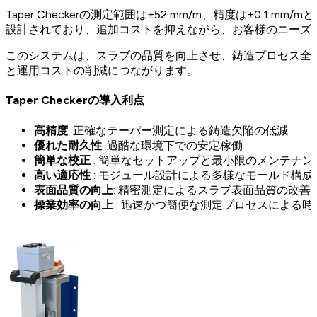
Taper Checkerの測定範囲は±52 mm/m、精度は±
設計されており、追加コストを抑えながら、お客様のニーズ
このシステムは、スラブの品質を向上させ、鋳造プロセス全体の効
と運用コストの削減につながります。
Taper Checkerの導入利点
高精度
: 正確なテーパー測定による鋳造欠陥の低減
優れた耐久性
: 過酷な環境下での安定稼働
簡単な校正
: 簡単なセットアップと最小限のメンテナン
高い適応性
: モジュール設計による多様なモールド構成
表面品質の向上
: 精密測定によるスラブ表面品質の改善
操業効率の向上
: 迅速かつ簡便な測定プロセスによる