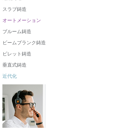
スラブ鋳造
オートメーション
ブルーム鋳造
ビームブランク鋳造
ビレット鋳造
垂直式鋳造
近代化