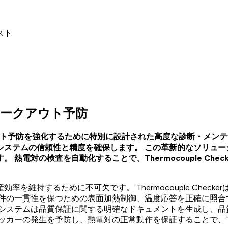
スト
レークアウト予防
ブレークアウト予防を強化するために特別に設計された高度な診断・
システムの信頼性と精度を確保します。 この革新的なソリュ
熱電対の検査を自動化することで、Thermocouple Ch
を維持するために不可欠です。 Thermocouple Che
条件の一貫性を保つための表面加熱制御、温度応答を正確に照合
のシステムは品質保証に関する明確なドキュメントを生成し、
ーの発生を予防し、熱電対の正常動作を保証することで、Therm