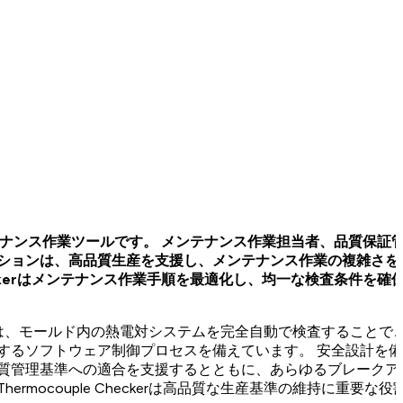
メンテナンス作業ツールです。 メンテナンス作業担当者、品質保証
ーションは、高品質生産を支援し、メンテナンス作業の複雑さを
eckerはメンテナンス作業手順を最適化し、均一な検査条件を確
ckerは、モールド内の熱電対システムを完全自動で検査すること
するソフトウェア制御プロセスを備えています。 安全設計を
品質管理基準への適合を支援するとともに、あらゆるブレークア
ocouple Checkerは高品質な生産基準の維持に重要な役