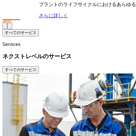
プラントのライフサイクルにおけるあらゆる
さらに詳しく
すべてのサービス
Services
ネクストレベルのサービス
すべてのサービス