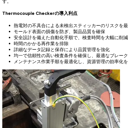
す。
Thermocouple Checkerの導入利点
熱電対の不具合による未検出スティッカーのリスクを最
モールド表面の損傷を防ぎ、製品品質を確保
安全設計を備えた自動化手順で、検査時間を大幅に削減
時間のかかる再作業を排除
詳細なデータ記録と保存により品質管理を強化
均一で信頼性の高い検査条件を確保し、最適なブレーク
メンテナンス作業手順を最適化し、資源管理の効率化を