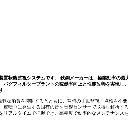
用いた装置状態監視システムです。 鉄鋼メーカーは、操業効率の最
て、バグフィルタープラントの稼働率向上と性能改善を実現し、
す。
力などの過剰な消費を抑制するとともに、常時の手動監視・点検を不要
。 運転中に発生する固有の音を音響センサーで取得し解析する
率をリアルタイムで把握でき、高精度で効率的なメンテナンスを