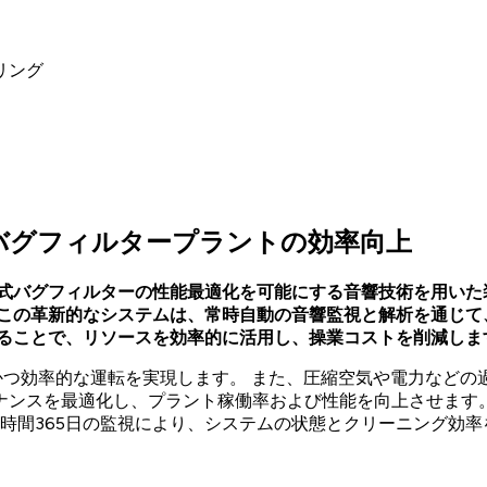
リング
バグフィルタープラントの効率向上
パルスジェット式バグフィルターの性能最適化を可能にする音響技術を
 この革新的なシステムは、常時自動の音響監視と解析を通じ
することで、リソースを効率的に活用し、操業コストを削減しま
ントの連続的かつ効率的な運転を実現します。 また、圧縮空気や電
ナンスを最適化し、プラント稼働率および性能を向上させます
4時間365日の監視により、システムの状態とクリーニング効