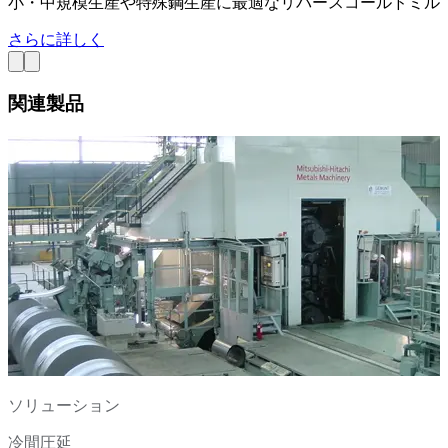
小・中規模生産や特殊鋼生産に最適なリバースコールドミル
さらに詳しく
関連製品
ソリューション
冷間圧延