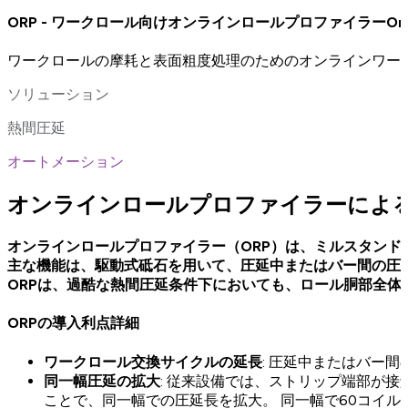
ORP - ワークロール向けオンラインロールプロファイラーOnline Ro
ワークロールの摩耗と表面粗度処理のためのオンラインワー
ソリューション
熱間圧延
オートメーション
オンラインロールプロファイラーによ
オンラインロールプロファイラー（ORP）は、ミルスタンド
主な機能は、駆動式砥石を用いて、圧延中またはバー間の圧
ORPは、過酷な熱間圧延条件下においても、ロール胴部全
ORPの導入利点詳細
ワークロール交換サイクルの延長
: 圧延中またはバー
同一幅圧延の拡大
: 従来設備では、ストリップ端部が
ことで、同一幅での圧延長を拡大。 同一幅で60コイ