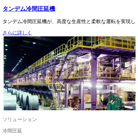
タンデム冷間圧延機
タンデム冷間圧延機が、高度な生産性と柔軟な運転を実現し
さらに詳しく
ソリューション
冷間圧延