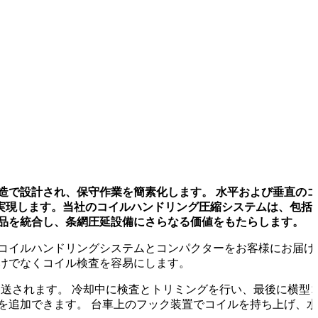
造で設計され、保守作業を簡素化します。 水平および垂直の
実現します。当社のコイルハンドリング圧縮システムは、包括
品を統合し、条網圧延設備にさらなる価値をもたらします。
コイルハンドリングシステムとコンパクターをお客様にお届け
けでなくコイル検査を容易にします。
移送されます。 冷却中に検査とトリミングを行い、最後に横型
を追加できます。 台車上のフック装置でコイルを持ち上げ、