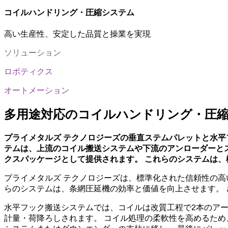
コイルハンドリング・圧縮システム
高い生産性、安定した品質と操業を実現
ソリューション
ロボティクス
オートメーション
多用途対応のコイルハンドリング・圧
プライメタルズ テクノロジーズの垂直ステムパレットと水
テムは、上流のコイル搬送システムや下流のアンローダーと
クスパッケージとして提供されます。 これらのシステムは
プライメタルズ テクノロジーズは、標準化された信頼性の
らのシステムは、条網圧延機の効率と価値を向上させます。
水平フック搬送システムでは、コイルは改質工程で2本のアー
計量・荷降ろしされます。 コイル処理の柔軟性を高めるた