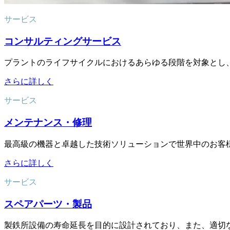
サービス
コンサルティングサービス
プラントのライフサイクルにおけるあらゆる段階を対象とし
さらに詳しく
サービス
メンテナンス・修理
最高級の機器と卓越した技術ソリューションで世界中のお客
さらに詳しく
サービス
スペアパーツ・製品
製鉄所設備の寿命延長を目的に設計されており、また、適切