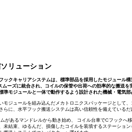
縮ソリューション
平フックキャリアシステムは、標準部品を採用したモジュール構
スムーズに統合され、コイルの保管や出荷への効率的な搬送を
、標準モジュールと一体で動作するよう設計された機械・電気部
高いモジュールを組み込んだメカトロニクスパッケージとして、
 さらに、水平フック搬送システムは高い信頼性を備えているだ
ムがあるマンドレルから動き始め、 コイル台車でCフックへ
め、未結束、ゆるんだ、損傷したコイルを装填するステーション