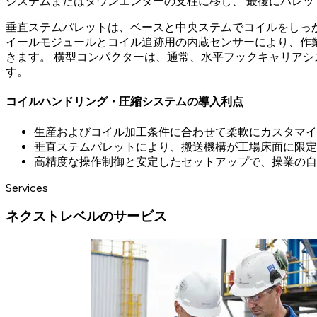
システムまたはダウンエンダーの支柱に移し、 最後にパレ
垂直ステムパレットは、ベースと中央ステムでコイルをしっ
イールモジュールとコイル追跡用の内蔵センサーにより、作
きます。 横型コンパクターは、通常、水平フックキャリア
す。
コイルハンドリング・圧縮システムの導入利点
生産およびコイル加工条件に合わせて柔軟にカスタマイ
垂直ステムパレットにより、搬送機構が工場床面に限定
高精度な操作制御と安定したセットアップで、操業の自
Services
ネクストレベルのサービス