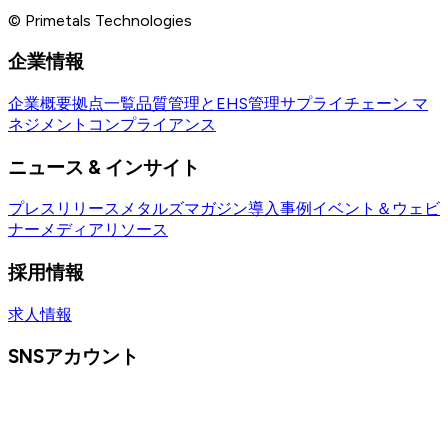
© Primetals Technologies
企業情報
企業概要
拠点一覧
品質管理とEHS管理
サプライチェーン マ
ネジメント
コンプライアンス
ニュース & インサイト
プレスリリース
メタルズマガジン
導入事例
イベント＆ウェビ
ナー
メディアリソース
採用情報
求人情報
SNSアカウント