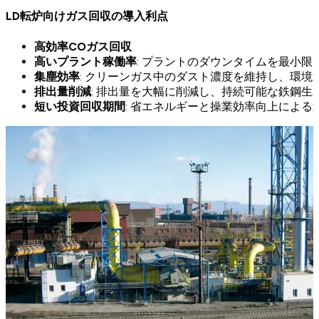
LD転炉向けガス回収の導入利点
高効率COガス回収
高いプラント稼働率
: プラントのダウンタイムを最小限
集塵効率
: クリーンガス中のダスト濃度を維持し、環境
排出量削減
: 排出量を大幅に削減し、持続可能な鉄鋼生
短い投資回収期間
: 省エネルギーと操業効率向上による