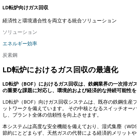
LD転炉向けガス回収
経済性と環境適合性を両立する統合ソリューション
ソリューション
エネルギー効率
炭素鋼
LD転炉におけるガス回収の最適化
LD転炉（BOF）におけるガス回収は、鉄鋼業界の一次排ガ
の重要な課題に対応し、環境的および経済的な持続可能性を
LD転炉（BOF）向けガス回収システムは、既存の鉄鋼生産
ットワークを備えています。 その中核となるスイッチオーバ
し、プラント全体の信頼性を向上させます。
本システムは高度な安全機能を備えており、湿式集塵（WDS
節約にとどまらず、天然ガスの代替による経済的メリットや