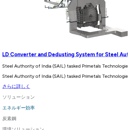
LD Converter and Dedusting System for Steel Autho
Steel Authority of India (SAIL) tasked Primetals Technologies
Steel Authority of India (SAIL) tasked Primetals Technologies
さらに詳しく
ソリューション
エネルギー効率
炭素鋼
環境ソリューション