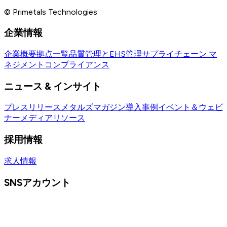
© Primetals Technologies
企業情報
企業概要
拠点一覧
品質管理とEHS管理
サプライチェーン マ
ネジメント
コンプライアンス
ニュース & インサイト
プレスリリース
メタルズマガジン
導入事例
イベント＆ウェビ
ナー
メディアリソース
採用情報
求人情報
SNSアカウント