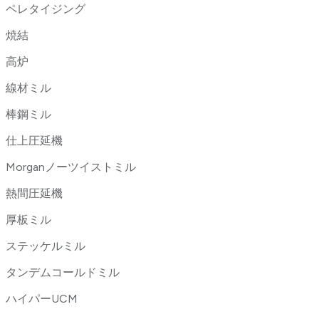
ペレタイジング
焼結
高炉
線材ミル
棒鋼ミル
仕上圧延機
Morganノーツイストミル
熱間圧延機
厚板ミル
ステッケルミル
タンデムコールドミル
ハイパーUCM