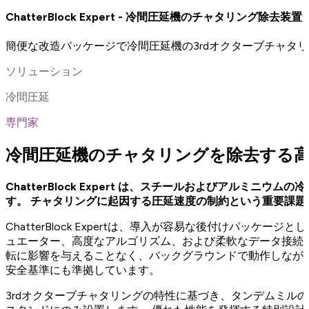
ChatterBlock Expert - 冷間圧延機のチャタリング除去装置
簡便な改造パッケージで冷間圧延機の3rdオクターブチャタ
ソリューション
冷間圧延
専門家
冷間圧延機のチャタリングを除去する
ChatterBlock Expert は、スチールおよびアル
す。
チャタリングに起因する圧延速度の制約という重要課題
ChatterBlock Expertは、導入が容易な後付けパ
ュエーター、高度なアルゴリズム、および柔軟なデータ接続
転に影響を与えることなく、バックグラウンドで動作しなが
安全基準にも準拠しています。
3rdオクターブチャタリングの特性に基づき、タンデムミルの