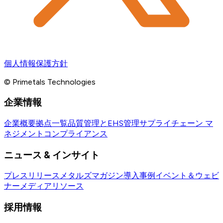
個人情報保護方針
© Primetals Technologies
企業情報
企業概要
拠点一覧
品質管理とEHS管理
サプライチェーン マ
ネジメント
コンプライアンス
ニュース & インサイト
プレスリリース
メタルズマガジン
導入事例
イベント＆ウェビ
ナー
メディアリソース
採用情報