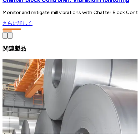
Monitor and mitigate mill vibrations with Chatter Block Control
さらに詳しく
関連製品