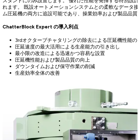
スタンドにのみ設置します。 優れた性能を発揮する特別設
れます。 既設オートメーションシステムとの柔軟なデータ接
ム圧延機の両方に追設可能であり、操業効率および製品品質
ChatterBlock Expert の導入利点
3rdオクターブチャタリングの除去による圧延機性能の
圧延速度の最大活用による生産能力の引き出し
最小限の改造による迅速かつ容易な設置
圧延機性能および製品品質の向上
ダウンタイムおよび保守作業の削減
生産効率全体の改善