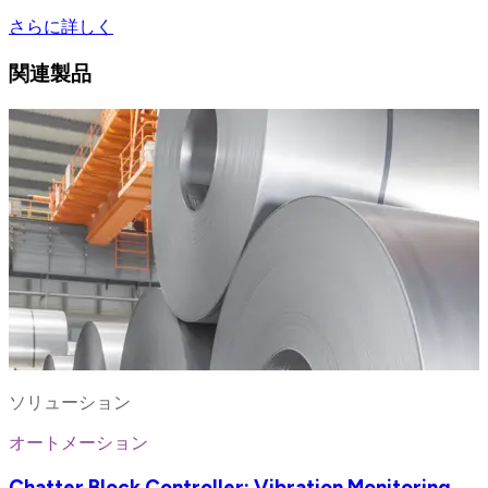
さらに詳しく
関連製品
ソリューション
オートメーション
Chatter Block Controller: Vibration Monitoring