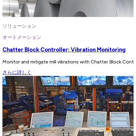
ソリューション
オートメーション
Chatter Block Controller: Vibration Monitoring
Monitor and mitigate mill vibrations with Chatter Block Control
さらに詳しく