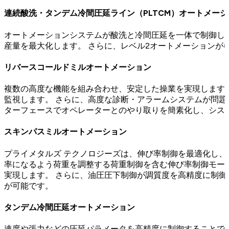
連続酸洗・タンデム冷間圧延ライン（PLTCM）オートメーシ
オートメーションシステムが酸洗と冷間圧延を一体で制御し
産量を最大化します。 さらに、レベル2オートメーション
リバースコールドミルオートメーション
複数の高度な機能を組み合わせ、安定した操業を実現します。
監視します。 さらに、高度な診断・アラームシステムが問題
ターフェースでオペレーターとのやり取りを簡素化し、シス
スキンパスミルオートメーション
プライメタルズ テクノロジーズは、伸び率制御を最適化し、
率になるよう荷重を調整する荷重制御を含む伸び率制御モー
実現します。 さらに、油圧圧下制御が調質度を高精度に制
が可能です。
タンデム冷間圧延オートメーション
速度や張力などの圧延パラメータを高精度に制御することで