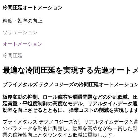
冷間圧延オートメーション
精度・効率の向上
ソリューション
オートメーション
冷間圧延
最適な冷間圧延を実現する先進オート
プライメタルズ テクノロジーズの冷間圧延オートメーショ
板厚変動の抑制、ロール偏芯や潤滑問題などの外乱低減、圧
延荷重・平坦度制御の高度なモデル、リアルタイムデータ適
効率を向上させるとともに、 操業コストの削減を実現します
プライメタルズ テクノロジーズが、リアルタイムデータと高
のパラメータを動的に調整し、効率を高めながら一貫した製
業の信頼性向上とダウンタイム低減に貢献します。